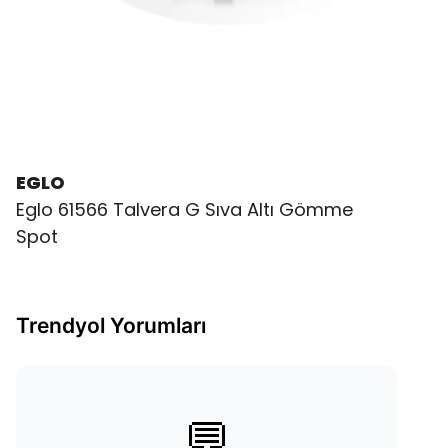
EGLO
Eglo 61566 Talvera G Sıva Altı Gömme
Spot
Trendyol Yorumları
💬