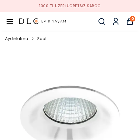
1000 TL ÜZERI ÜCRETSIZ KARGO
0
Aydınlatma
Spot