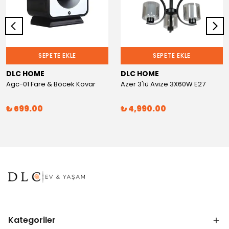
SEPETE EKLE
SEPETE EKLE
DLC HOME
DLC HOME
Agc-01 Fare & Böcek Kovar
Azer 3'lü Avize 3X60W E27
₺ 699.00
₺ 4,990.00
Kategoriler