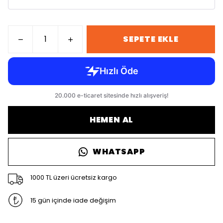
SEPETE EKLE
HEMEN AL
WHATSAPP
1000 TL üzeri ücretsiz kargo
15 gün içinde iade değişim