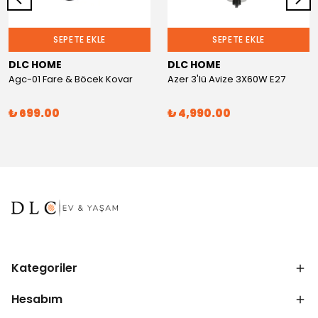
SEPETE EKLE
SEPETE EKLE
DLC HOME
DLC HOME
Agc-01 Fare & Böcek Kovar
Azer 3'lü Avize 3X60W E27
₺ 699.00
₺ 4,990.00
Kategoriler
Hesabım