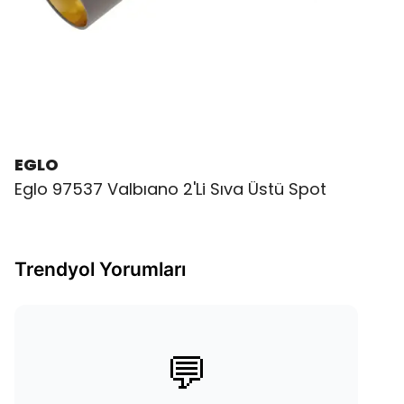
EGLO
Eglo 97537 Valbıano 2'Li Sıva Üstü Spot
Trendyol Yorumları
💬