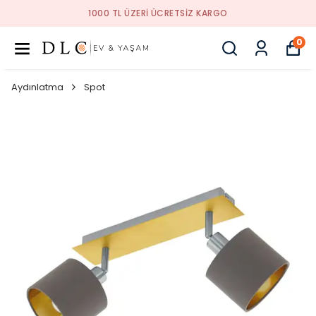
1000 TL ÜZERI ÜCRETSIZ KARGO
0
Aydınlatma
Spot