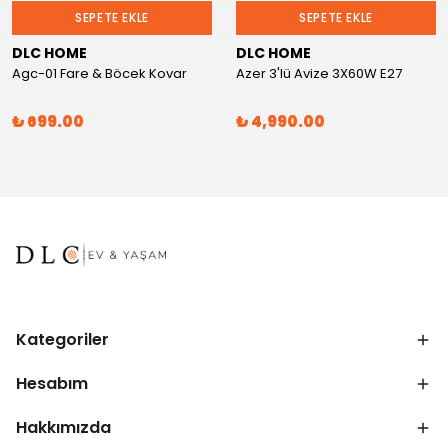
SEPETE EKLE
SEPETE EKLE
DLC HOME
DLC HOME
Agc-01 Fare & Böcek Kovar
Azer 3'lü Avize 3X60W E27
₺ 699.00
₺ 4,990.00
Kategoriler
Hesabım
Hakkımızda