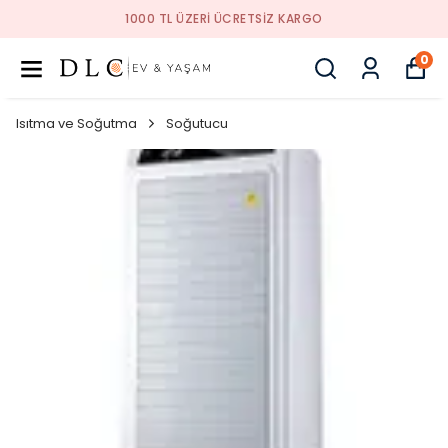
1000 TL ÜZERI ÜCRETSIZ KARGO
0
Isıtma ve Soğutma
Soğutucu