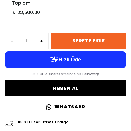
Toplam
₺ 22,500.00
SEPETE EKLE
HEMEN AL
WHATSAPP
1000 TL üzeri ücretsiz kargo