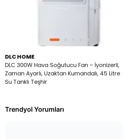
DLC HOME
DLC 300W Hava Soğutucu Fan – İyonizerli,
Zaman Ayarlı, Uzaktan Kumandalı, 45 Litre
Su Tanklı Teşhir
Trendyol Yorumları