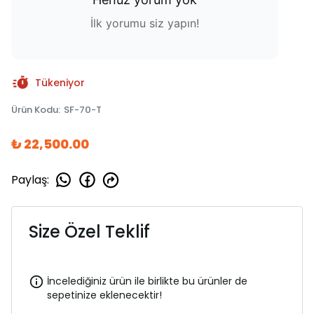
İlk yorumu siz yapın!
Tükeniyor
Ürün Kodu
:
SF-70-T
₺ 22,500.00
Paylaş
:
Size Özel Teklif
İncelediğiniz ürün ile birlikte bu ürünler de
sepetinize eklenecektir!