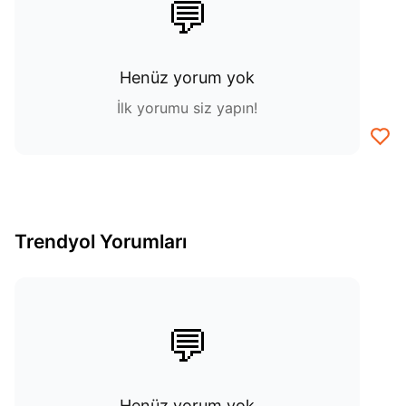
💬
Henüz yorum yok
İlk yorumu siz yapın!
Trendyol Yorumları
💬
Henüz yorum yok