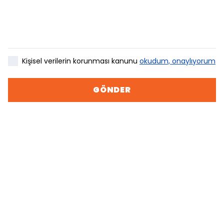
Kişisel verilerin korunması kanunu
okudum, onaylıyorum
GÖNDER