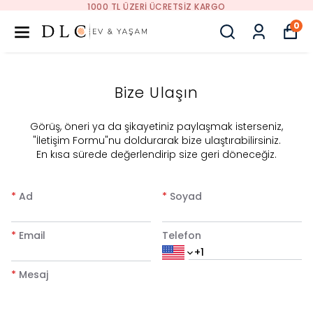
1000 TL ÜZERI ÜCRETSIZ KARGO
0
Bize Ulaşın
​Görüş, öneri ya da şikayetiniz paylaşmak isterseniz,
"İletişim Formu"nu doldurarak bize ulaştırabilirsiniz.
En kısa sürede değerlendirip size geri döneceğiz.
*
Ad
*
Soyad
*
Email
Telefon
*
Mesaj