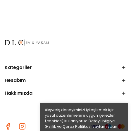
Kategoriler
Hesabım
Hakkımızda
Alışveriş deneyiminizi iyileştirmek için
yasal düzenlemelere uygun çerezler
(cookies) kullanıyoruz. Detaylı bilgiye
Gizlilik ve Çerez Politikası
sayfamızdan