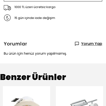
1000 TL üzeri ücretsiz kargo
15 gün içinde iade değişim
Yorumlar
Yorum Yap
Bu ürün için henüz yorum yapılmamış.
Benzer Ürünler