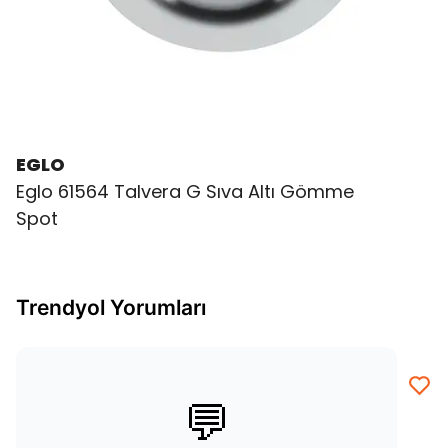
EGLO
Eglo 61564 Talvera G Sıva Altı Gömme
Spot
Trendyol Yorumları
💬