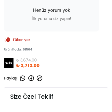
Henüz yorum yok
İlk yorumu siz yapın!
Tükeniyor
Ürün Kodu
:
61564
₺ 3,874.00
%
30
₺ 2,712.00
Paylaş
:
Size Özel Teklif