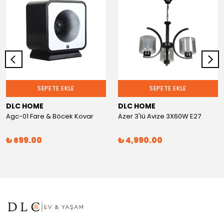
SEPETE EKLE
SEPETE EKLE
DLC HOME
DLC HOME
Agc-01 Fare & Böcek Kovar
Azer 3'lü Avize 3X60W E27
₺ 699.00
₺ 4,990.00