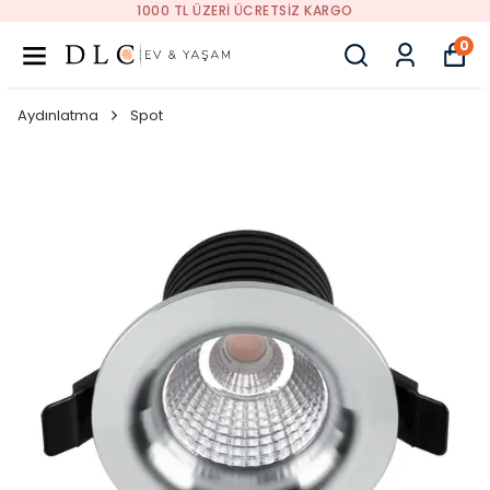
1000 TL ÜZERI ÜCRETSIZ KARGO
0
Aydınlatma
Spot