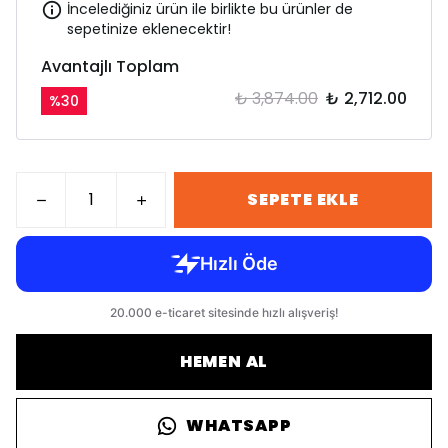
İncelediğiniz ürün ile birlikte bu ürünler de
sepetinize eklenecektir!
Avantajlı Toplam
₺ 3,874.00
₺ 2,712.00
%
30
SEPETE EKLE
HEMEN AL
WHATSAPP