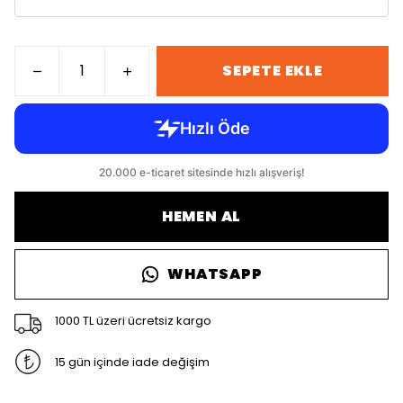
SEPETE EKLE
HEMEN AL
WHATSAPP
1000 TL üzeri ücretsiz kargo
15 gün içinde iade değişim