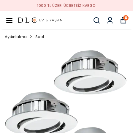
1000 TL ÜZERI ÜCRETSIZ KARGO
0
Aydınlatma
Spot