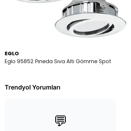
EGLO
Eglo 95852 Pıneda Sıva Altı Gömme Spot
Trendyol Yorumları
💬