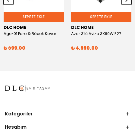
SEPETE EKLE
SEPETE EKLE
DLC HOME
DLC HOME
Agc-01 Fare & Böcek Kovar
Azer 3'lü Avize 3X60W E27
₺ 699.00
₺ 4,990.00
Kategoriler
Hesabım