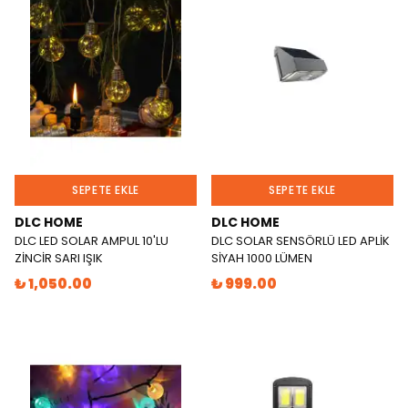
SEPETE EKLE
SEPETE EKLE
DLC HOME
DLC HOME
DLC LED SOLAR AMPUL 10'LU
DLC SOLAR SENSÖRLÜ LED APLİK
ZİNCİR SARI IŞIK
SİYAH 1000 LÜMEN
₺ 1,050.00
₺ 999.00