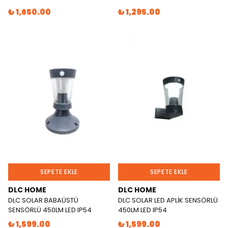
₺ 1,650.00
₺ 1,295.00
SEPETE EKLE
SEPETE EKLE
DLC HOME
DLC HOME
DLC SOLAR BABAÜSTÜ
DLC SOLAR LED APLİK SENSÖRLÜ
SENSÖRLÜ 450LM LED IP54
450LM LED IP54
₺ 1,599.00
₺ 1,599.00