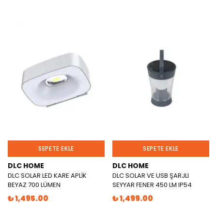
SEPETE EKLE
SEPETE EKLE
DLC HOME
DLC HOME
DLC SOLAR LED KARE APLİK
DLC SOLAR VE USB ŞARJLI
BEYAZ 700 LÜMEN
SEYYAR FENER 450 LM IP54
₺ 1,495.00
₺ 1,499.00