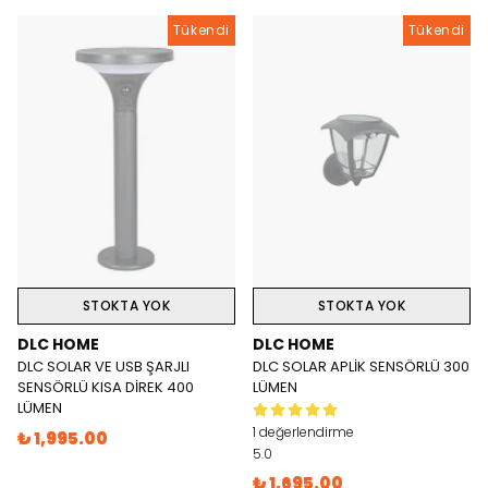
Tükendi
Tükendi
STOKTA YOK
STOKTA YOK
DLC HOME
DLC HOME
DLC SOLAR VE USB ŞARJLI
DLC SOLAR APLİK SENSÖRLÜ 300
SENSÖRLÜ KISA DİREK 400
LÜMEN
LÜMEN
1 değerlendirme
₺ 1,995.00
5.0
₺ 1,695.00