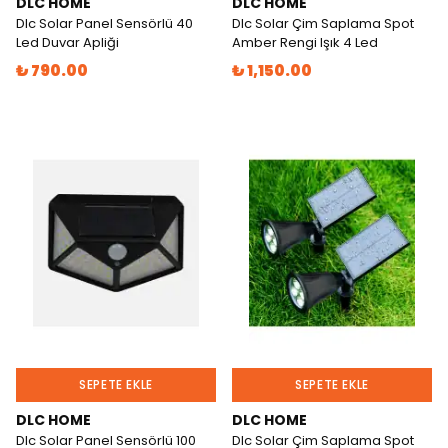
DLC HOME
DLC HOME
Dlc Solar Panel Sensörlü 40
Dlc Solar Çim Saplama Spot
Led Duvar Apliği
Amber Rengi Işık 4 Led
₺ 790.00
₺ 1,150.00
SEPETE EKLE
SEPETE EKLE
DLC HOME
DLC HOME
Dlc Solar Panel Sensörlü 100
Dlc Solar Çim Saplama Spot