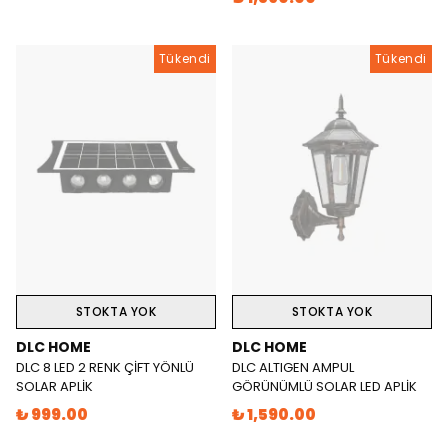
Tükendi
Tükendi
STOKTA YOK
STOKTA YOK
DLC HOME
DLC HOME
DLC 8 LED 2 RENK ÇİFT YÖNLÜ
DLC ALTIGEN AMPUL
SOLAR APLİK
GÖRÜNÜMLÜ SOLAR LED APLİK
₺ 999.00
₺ 1,590.00