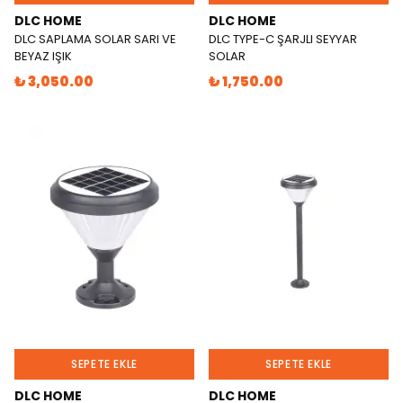
DLC HOME
DLC HOME
DLC SAPLAMA SOLAR SARI VE
DLC TYPE-C ŞARJLI SEYYAR
BEYAZ IŞIK
SOLAR
₺ 3,050.00
₺ 1,750.00
SEPETE EKLE
SEPETE EKLE
DLC HOME
DLC HOME