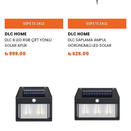
SEPETE EKLE
SEPETE EKLE
DLC HOME
DLC HOME
DLC 8 LED RGB ÇİFT YÖNLÜ
DLC SAPLAMA AMPUL
SOLAR APLİK
GÖRÜNÜMLÜ LED SOLAR
₺ 999.00
₺ 625.00