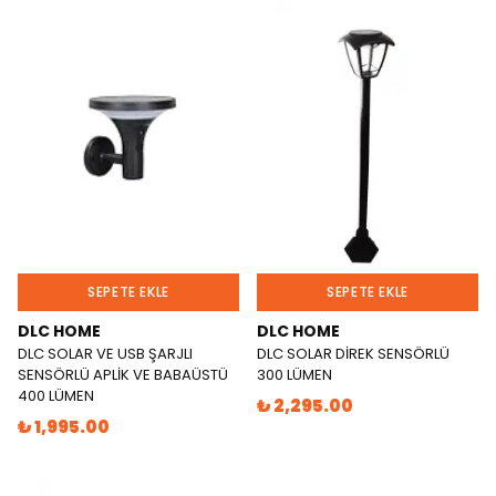
SEPETE EKLE
SEPETE EKLE
DLC HOME
DLC HOME
DLC SOLAR VE USB ŞARJLI
DLC SOLAR DİREK SENSÖRLÜ
SENSÖRLÜ APLİK VE BABAÜSTÜ
300 LÜMEN
400 LÜMEN
₺ 2,295.00
₺ 1,995.00