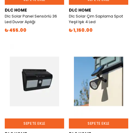
DLC HOME
DLC HOME
Dlc Solar Panel Sensörlü 36
Dlc Solar Çim Saplama Spot
Led Duvar Apliği
Yeşil Işık 4 Led
₺ 455.00
₺ 1,150.00
SEPETE EKLE
SEPETE EKLE