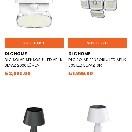
SEPETE EKLE
SEPETE EKLE
DLC HOME
DLC HOME
DLC SOLAR SENSÖRLÜ LED APLİK
DLC SOLAR SENSÖRLÜ LED APLİK
BEYAZ 2000 LÜMEN
333 LED BEYAZ IŞIK
₺ 2,690.00
₺ 1,999.00