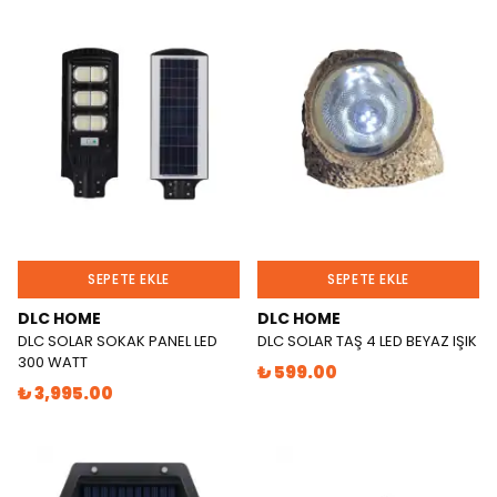
SEPETE EKLE
SEPETE EKLE
DLC HOME
DLC HOME
DLC SOLAR SOKAK PANEL LED
DLC SOLAR TAŞ 4 LED BEYAZ IŞIK
300 WATT
₺ 599.00
₺ 3,995.00