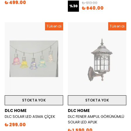
₺ 499.00
₺ 913.00
%
30
₺ 640.00
Tükendi
Tükendi
STOKTA YOK
STOKTA YOK
DLC HOME
DLC HOME
DLC SOLAR LED ASMA ÇİÇEK
DLC FENER AMPUL GÖRÜNÜMLÜ
SOLAR LED APLIK
₺ 299.00
₺ 1,590.00