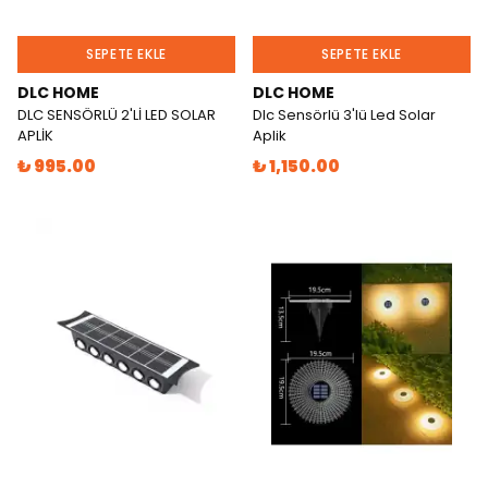
SEPETE EKLE
SEPETE EKLE
DLC HOME
DLC HOME
DLC SENSÖRLÜ 2'Lİ LED SOLAR
Dlc Sensörlü 3'lü Led Solar
APLİK
Aplik
₺ 995.00
₺ 1,150.00