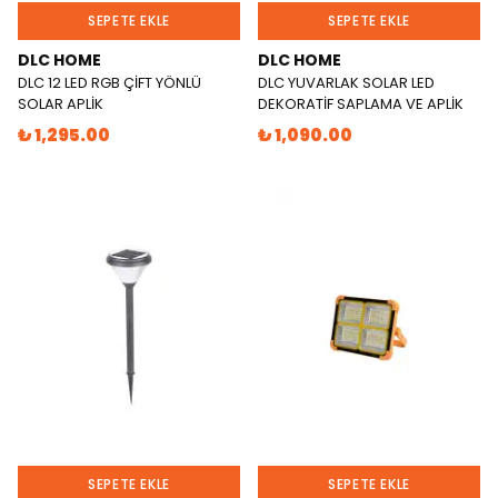
SEPETE EKLE
SEPETE EKLE
DLC HOME
DLC HOME
DLC 12 LED RGB ÇİFT YÖNLÜ
DLC YUVARLAK SOLAR LED
SOLAR APLİK
DEKORATİF SAPLAMA VE APLİK
₺ 1,295.00
₺ 1,090.00
SEPETE EKLE
SEPETE EKLE