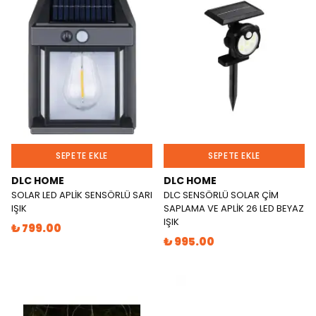
SEPETE EKLE
SEPETE EKLE
DLC HOME
DLC HOME
SOLAR LED APLİK SENSÖRLÜ SARI
DLC SENSÖRLÜ SOLAR ÇİM
IŞIK
SAPLAMA VE APLİK 26 LED BEYAZ
IŞIK
₺ 799.00
₺ 995.00