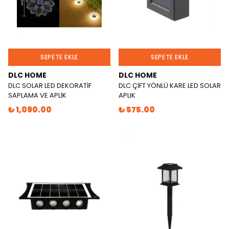
SEPETE EKLE
SEPETE EKLE
DLC HOME
DLC HOME
DLC SOLAR LED DEKORATİF
DLC ÇİFT YÖNLÜ KARE LED SOLAR
SAPLAMA VE APLİK
APLIK
₺ 1,090.00
₺ 575.00