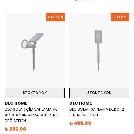
Tükendi
Tükendi
STOKTA YOK
STOKTA YOK
DLC HOME
DLC HOME
DLC SOLAR ÇİM SAPLAMA VE
DLC SOLAR SAPLAMA DEKO 12
APLİK AYDINLATMA RGB RENK
LED ALEV EFEKTLİ
DEĞİŞTİREN
₺ 499.00
₺ 995.00