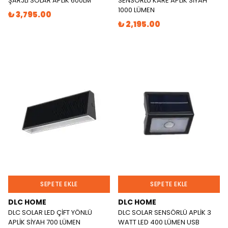
ŞARJLI SOLAR APLİK 600LM
SENSÖRLÜ KARE APLİK SİYAH
1000 LÜMEN
₺ 3,795.00
₺ 2,195.00
SEPETE EKLE
SEPETE EKLE
DLC HOME
DLC HOME
DLC SOLAR LED ÇİFT YÖNLÜ
DLC SOLAR SENSÖRLÜ APLİK 3
APLİK SİYAH 700 LÜMEN
WATT LED 400 LÜMEN USB