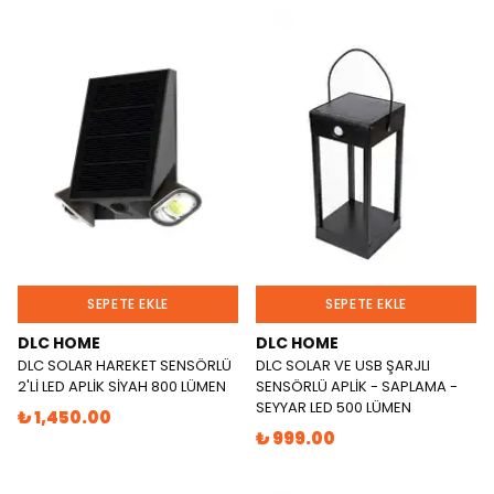
SEPETE EKLE
SEPETE EKLE
DLC HOME
DLC HOME
DLC SOLAR HAREKET SENSÖRLÜ
DLC SOLAR VE USB ŞARJLI
2'Lİ LED APLİK SİYAH 800 LÜMEN
SENSÖRLÜ APLİK - SAPLAMA -
SEYYAR LED 500 LÜMEN
₺ 1,450.00
₺ 999.00