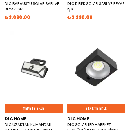
DLC BABAÜSTÜ SOLAR SARI VE
DLC DİREK SOLAR SARI VE BEYAZ
BEYAZ IŞIK
IŞIK
₺ 3,090.00
₺ 3,290.00
SEPETE EKLE
SEPETE EKLE
DLC HOME
DLC HOME
DLC UZAKTAN KUMANDALI
DLC SOLAR LED HAREKET