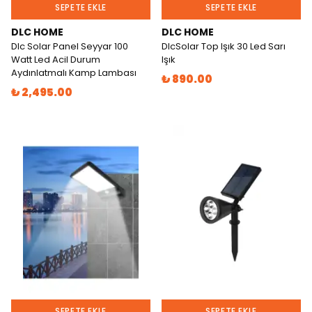
SEPETE EKLE
SEPETE EKLE
DLC HOME
DLC HOME
Dlc Solar Panel Seyyar 100
DlcSolar Top Işık 30 Led Sarı
Watt Led Acil Durum
Işık
Aydınlatmalı Kamp Lambası
₺ 890.00
₺ 2,495.00
SEPETE EKLE
SEPETE EKLE