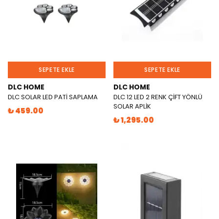
SEPETE EKLE
SEPETE EKLE
DLC HOME
DLC HOME
DLC SOLAR LED PATİ SAPLAMA
DLC 12 LED 2 RENK ÇİFT YÖNLÜ
SOLAR APLİK
₺ 459.00
₺ 1,295.00