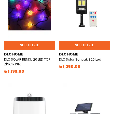
SEPETE EKLE
SEPETE EKLE
DLC HOME
DLC HOME
DLC SOLAR RENKLİ 20 LED TOP
DLC Solar Sancak 320 Led
ZİNCİR IŞIK
₺ 1,250.00
₺ 1,195.00