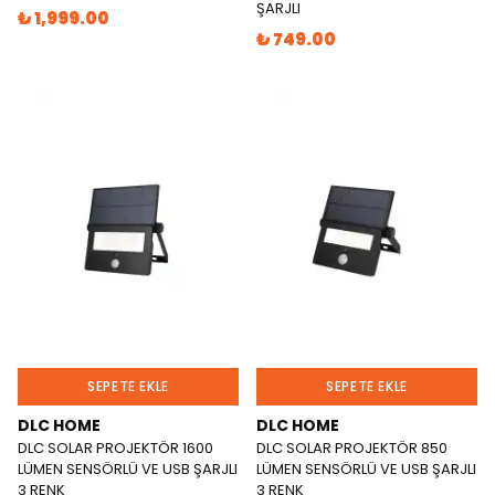
ŞARJLI
₺ 1,999.00
₺ 749.00
SEPETE EKLE
SEPETE EKLE
DLC HOME
DLC HOME
DLC SOLAR PROJEKTÖR 1600
DLC SOLAR PROJEKTÖR 850
LÜMEN SENSÖRLÜ VE USB ŞARJLI
LÜMEN SENSÖRLÜ VE USB ŞARJLI
3 RENK
3 RENK