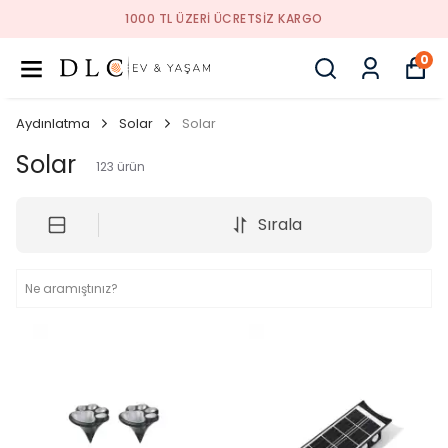
1000 TL ÜZERI ÜCRETSIZ KARGO
0
Aydınlatma
Solar
Solar
Solar
123
ürün
Sırala