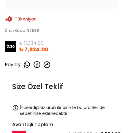
Tükeniyor
Ürün Kodu
:
97538
₺ 11,334.00
%
30
₺ 7,934.00
Paylaş
:
Size Özel Teklif
İncelediğiniz ürün ile birlikte bu ürünler de
sepetinize eklenecektir!
Avantajlı Toplam