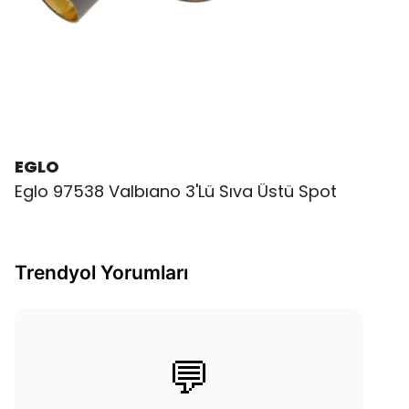
EGLO
Eglo 97538 Valbıano 3'Lü Sıva Üstü Spot
Trendyol Yorumları
💬