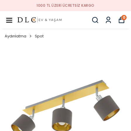
1000 TL ÜZERI ÜCRETSIZ KARGO
0
Aydınlatma
Spot