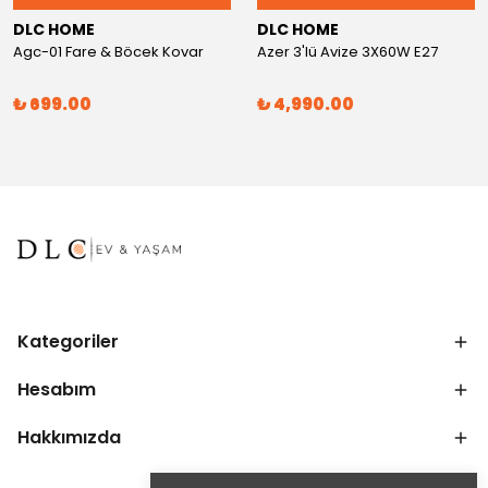
DLC HOME
DLC HOME
Agc-01 Fare & Böcek Kovar
Azer 3'lü Avize 3X60W E27
₺ 699.00
₺ 4,990.00
Kategoriler
Hesabım
Hakkımızda