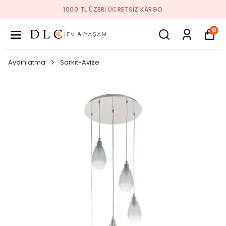
1000 TL ÜZERI ÜCRETSIZ KARGO
0
Aydınlatma
Sarkıt-Avize