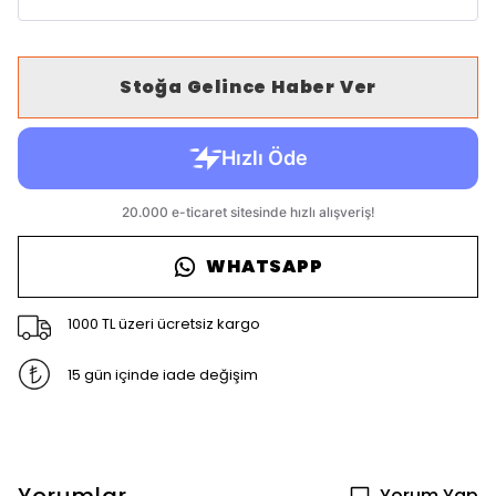
Stoğa Gelince Haber Ver
WHATSAPP
1000 TL üzeri ücretsiz kargo
15 gün içinde iade değişim
Yorum Yap