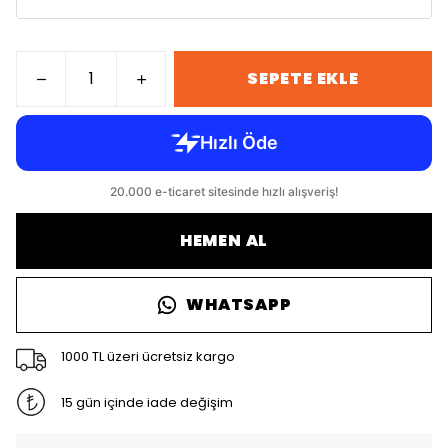
SEPETE EKLE
HEMEN AL
WHATSAPP
1000 TL üzeri ücretsiz kargo
15 gün içinde iade değişim