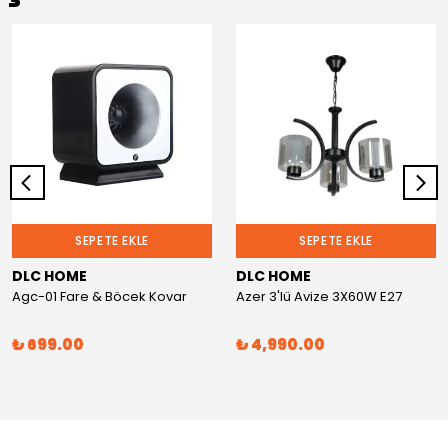
SEPETE EKLE
SEPETE EKLE
DLC HOME
DLC HOME
Agc-01 Fare & Böcek Kovar
Azer 3'lü Avize 3X60W E27
₺ 699.00
₺ 4,990.00