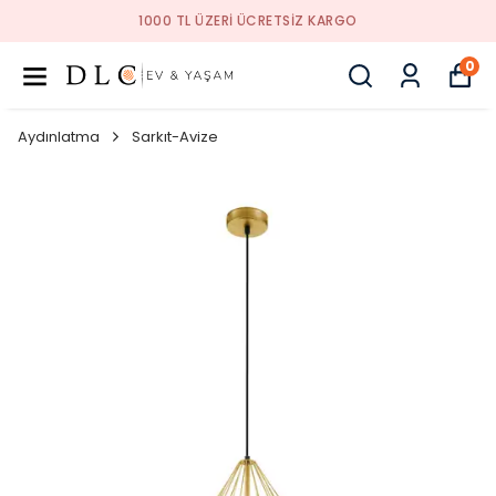
TSIZ KARGO
1000 TL ÜZERI ÜCRE
0
Aydınlatma
Sarkıt-Avize