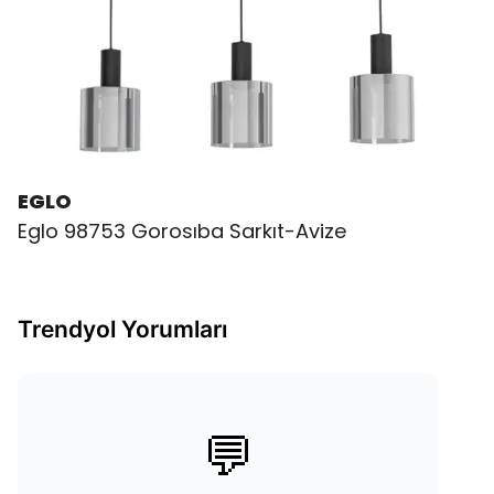
EGLO
Eglo 98753 Gorosıba Sarkıt-Avize
Trendyol Yorumları
💬