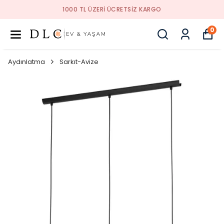
1000 TL ÜZERI ÜCRETSIZ KARGO
0
Aydınlatma
Sarkıt-Avize