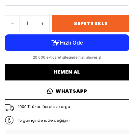
SEPETE EKLE
HEMEN AL
WHATSAPP
1000 TL üzeri ücretsiz kargo
15 gün içinde iade değişim