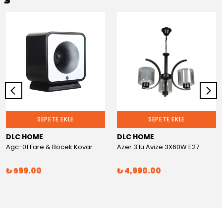
SEPETE EKLE
SEPETE EKLE
DLC HOME
DLC HOME
Agc-01 Fare & Böcek Kovar
Azer 3'lü Avize 3X60W E27
₺ 699.00
₺ 4,990.00