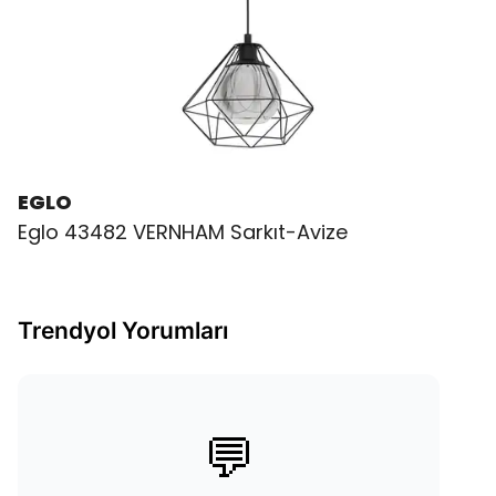
EGLO
Eglo 43482 VERNHAM Sarkıt-Avize
Trendyol Yorumları
💬