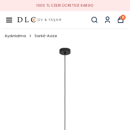
1000 TL ÜZERI ÜCRETSIZ KARGO
0
Aydınlatma
Sarkıt-Avize