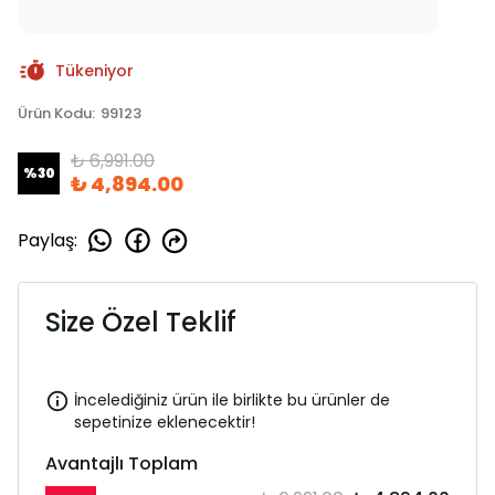
Tükeniyor
Ürün Kodu
:
99123
₺ 6,991.00
%
30
₺ 4,894.00
Paylaş
:
Size Özel Teklif
İncelediğiniz ürün ile birlikte bu ürünler de
sepetinize eklenecektir!
Avantajlı Toplam