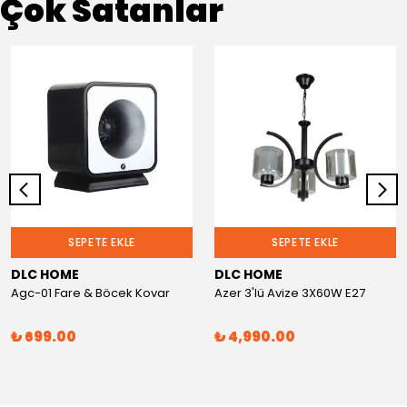
Çok Satanlar
SEPETE EKLE
SEPETE EKLE
DLC HOME
DLC HOME
Agc-01 Fare & Böcek Kovar
Azer 3'lü Avize 3X60W E27
₺ 699.00
₺ 4,990.00