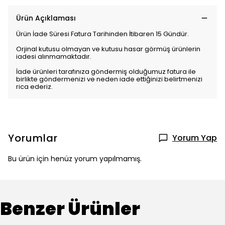
Ürün Açıklaması
Ürün İade Süresi Fatura Tarihinden İtibaren 15 Gündür.
Orjinal kutusu olmayan ve kutusu hasar görmüş ürünlerin
iadesi alınmamaktadır.
İade ürünleri tarafınıza göndermiş olduğumuz fatura ile
birlikte göndermenizi ve neden iade ettiğinizi belirtmenizi
rica ederiz.
Yorumlar
Yorum Yap
Bu ürün için henüz yorum yapılmamış.
Benzer Ürünler