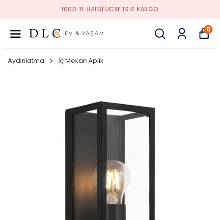
1000 TL ÜZERI ÜCRETSIZ KARGO
0
Aydınlatma
İç Mekan Aplik