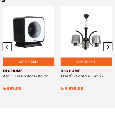
SEPETE EKLE
SEPETE EKLE
DLC HOME
DLC HOME
Agc-01 Fare & Böcek Kovar
Azer 3'lü Avize 3X60W E27
₺ 699.00
₺ 4,990.00