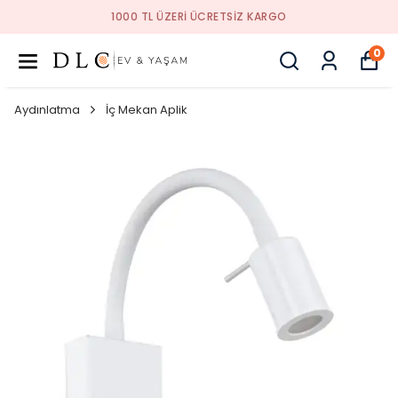
1000 TL ÜZERI ÜCRETSIZ KARGO
0
Aydınlatma
İç Mekan Aplik