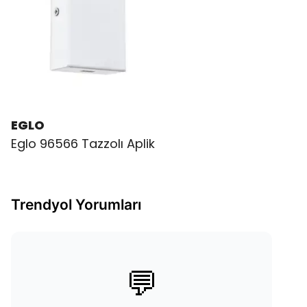
EGLO
Eglo 96566 Tazzolı Aplik
Trendyol Yorumları
💬