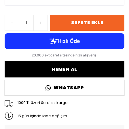
SEPETE EKLE
HEMEN AL
WHATSAPP
1000 TL üzeri ücretsiz kargo
15 gün içinde iade değişim