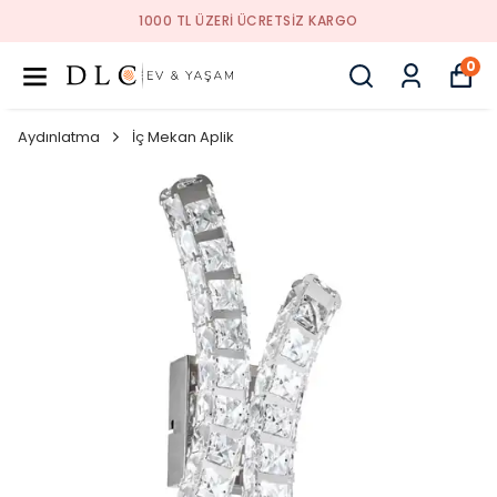
1000 TL ÜZERI ÜCRETSIZ KARGO
0
Aydınlatma
İç Mekan Aplik