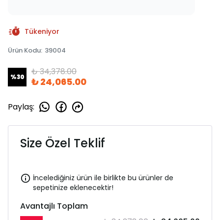
Tükeniyor
Ürün Kodu
:
39004
₺ 34,378.00
%
30
₺ 24,065.00
Paylaş
:
Size Özel Teklif
İncelediğiniz ürün ile birlikte bu ürünler de
sepetinize eklenecektir!
Avantajlı Toplam