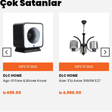
Çok Satanlar
SEPETE EKLE
SEPETE EKLE
DLC HOME
DLC HOME
Agc-01 Fare & Böcek Kovar
Azer 3'lü Avize 3X60W E27
₺ 699.00
₺ 4,990.00