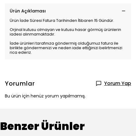
Ürün Açıklaması
Ürün İade Süresi Fatura Tarihinden İtibaren 15 Gündür.
Orjinal kutusu olmayan ve kutusu hasar görmüş ürünlerin
iadesi alınmamaktadır.
İade ürünleri tarafınıza göndermiş olduğumuz fatura ile
birlikte göndermenizi ve neden iade ettiğinizi belirtmenizi
rica ederiz.
Yorumlar
Yorum Yap
Bu ürün için henüz yorum yapılmamış.
Benzer Ürünler