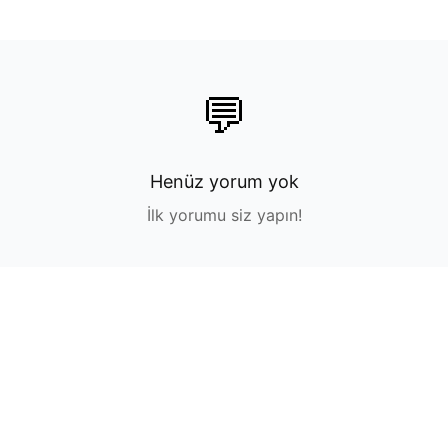
💬
Henüz yorum yok
İlk yorumu siz yapın!