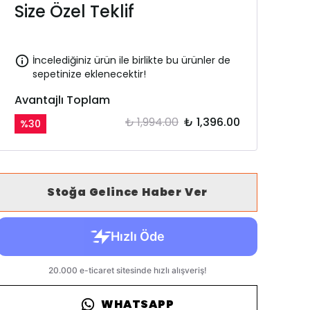
Size Özel Teklif
İncelediğiniz ürün ile birlikte bu ürünler de
sepetinize eklenecektir!
Avantajlı Toplam
₺ 1,994.00
₺ 1,396.00
%
30
Stoğa Gelince Haber Ver
WHATSAPP