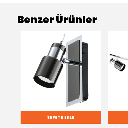
Benzer Ürünler
SEPETE EKLE