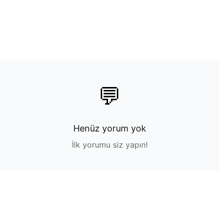
💬
Henüz yorum yok
İlk yorumu siz yapın!