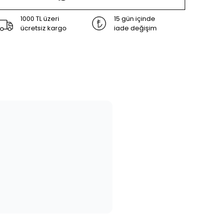
1000 TL üzeri
15 gün içinde
ücretsiz kargo
iade değişim