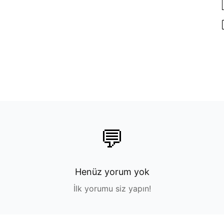
💬
Henüz yorum yok
İlk yorumu siz yapın!