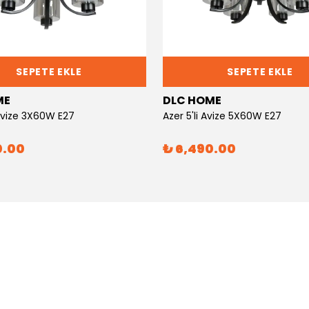
SEPETE EKLE
SEPETE EKLE
ME
DLC HOME
 Avize 3X60W E27
Azer 5'li Avize 5X60W E27
0.00
₺ 6,490.00