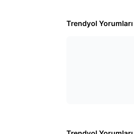
Trendyol Yorumları
Trendyol Yorumları