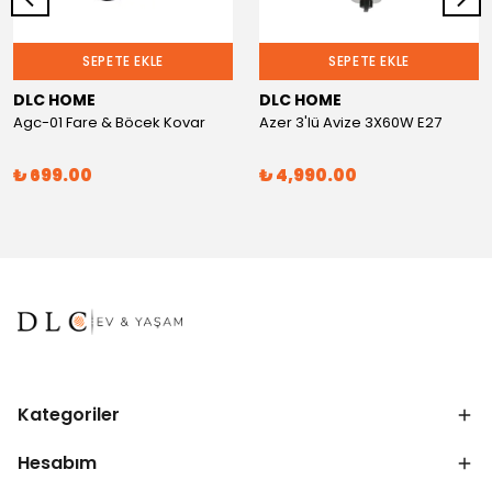
SEPETE EKLE
SEPETE EKLE
DLC HOME
DLC HOME
Agc-01 Fare & Böcek Kovar
Azer 3'lü Avize 3X60W E27
₺ 699.00
₺ 4,990.00
Kategoriler
Hesabım