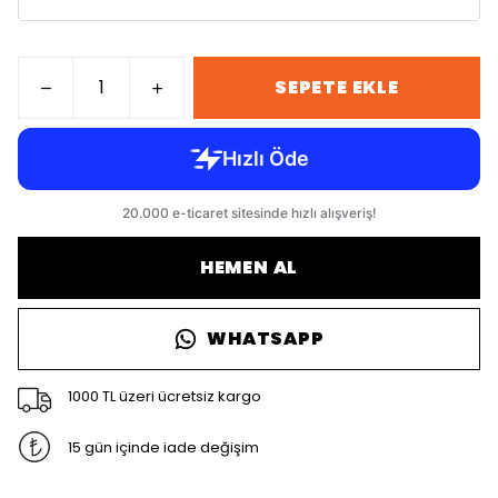
SEPETE EKLE
HEMEN AL
WHATSAPP
1000 TL üzeri ücretsiz kargo
15 gün içinde iade değişim