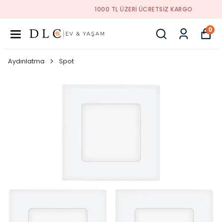
1000 TL ÜZERI ÜCRETSIZ KARGO
0
Aydınlatma
Spot