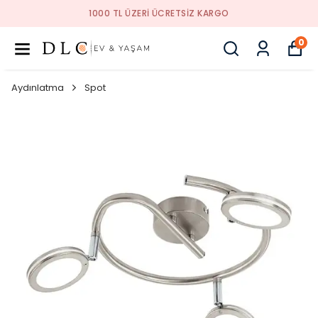
1000 TL ÜZERI ÜCRETSIZ KARGO
0
Aydınlatma
Spot