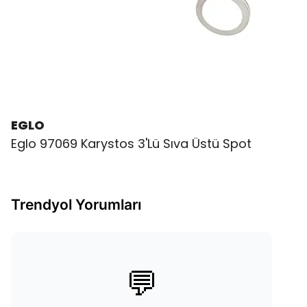
EGLO
Eglo 97069 Karystos 3'Lü Sıva Üstü Spot
Trendyol Yorumları
💬