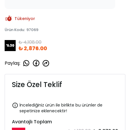
Tükeniyor
Ürün Kodu
:
97069
₺ 4,108.00
%
30
₺ 2,876.00
Paylaş
:
Size Özel Teklif
İncelediğiniz ürün ile birlikte bu ürünler de
sepetinize eklenecektir!
Avantajlı Toplam