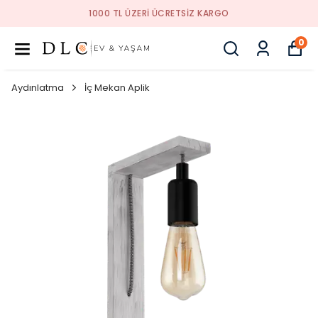
 TL ÜZERI ÜCRETSIZ KARGO
1000
0
Aydınlatma
İç Mekan Aplik