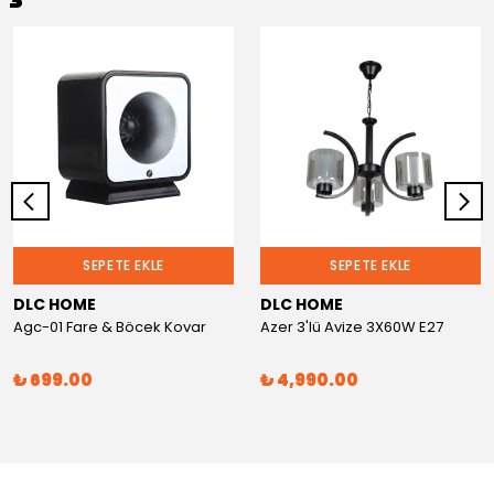
SEPETE EKLE
SEPETE EKLE
DLC HOME
DLC HOME
Agc-01 Fare & Böcek Kovar
Azer 3'lü Avize 3X60W E27
₺ 699.00
₺ 4,990.00