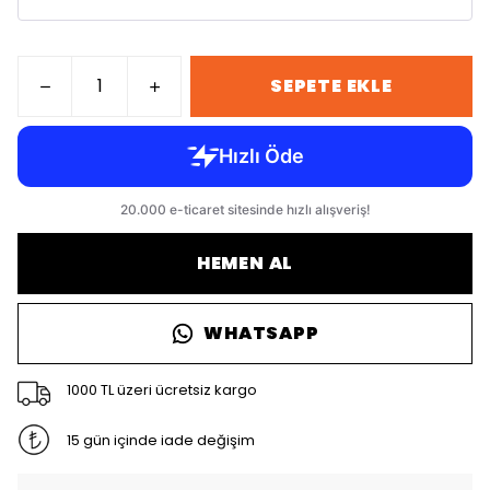
SEPETE EKLE
HEMEN AL
WHATSAPP
1000 TL üzeri ücretsiz kargo
15 gün içinde iade değişim