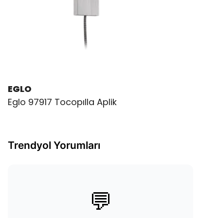
EGLO
Eglo 97917 Tocopılla Aplik
Trendyol Yorumları
💬