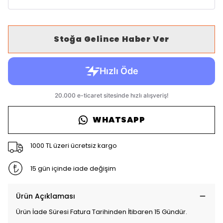
Stoğa Gelince Haber Ver
WHATSAPP
1000 TL üzeri ücretsiz kargo
15 gün içinde iade değişim
Ürün Açıklaması
Ürün İade Süresi Fatura Tarihinden İtibaren 15 Gündür.