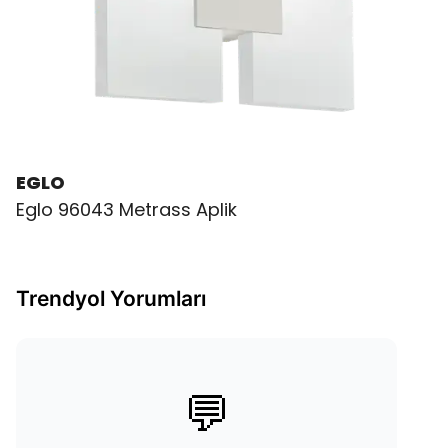
EGLO
Eglo 96043 Metrass Aplik
Trendyol Yorumları
💬