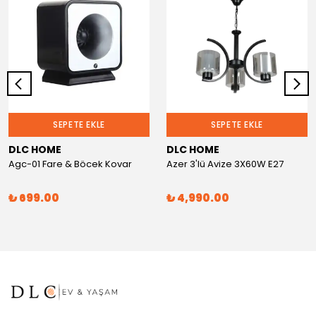
SEPETE EKLE
SEPETE EKLE
DLC HOME
DLC HOME
Agc-01 Fare & Böcek Kovar
Azer 3'lü Avize 3X60W E27
₺ 699.00
₺ 4,990.00