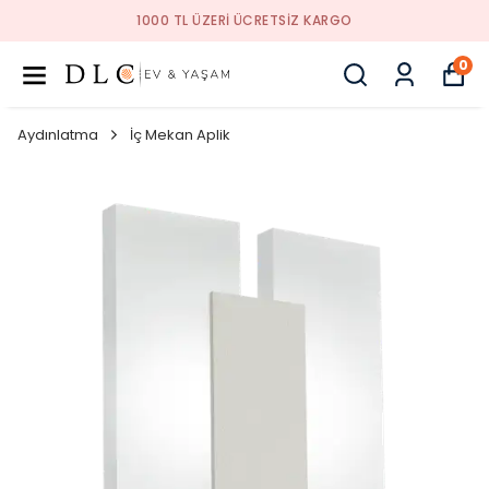
1000 TL ÜZERI ÜCRETSIZ KARGO
0
Aydınlatma
İç Mekan Aplik