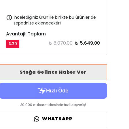
İncelediğiniz ürün ile birlikte bu ürünler de
sepetinize eklenecektir!
Avantajlı Toplam
₺ 8,070.00
₺ 5,649.00
%
30
Stoğa Gelince Haber Ver
WHATSAPP