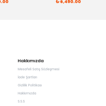
0.00
₺ 6,490.00
Hakkımızda
Mesafeli Satış Sözleşmesi
İade Şartları
Gizlilik Politikası
Hakkımızda
S.S.S