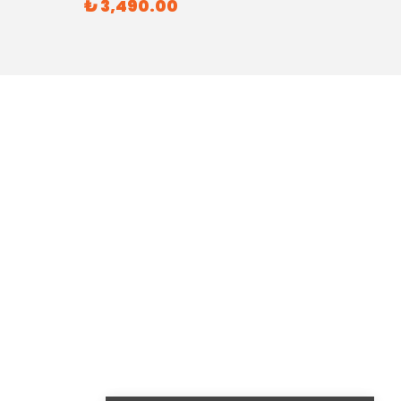
₺ 3,490.00
₺ 6,