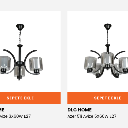
SEPETE EKLE
SEPETE EKLE
ME
DLC HOME
 Avize 3X60W E27
Azer 5'li Avize 5X60W E27