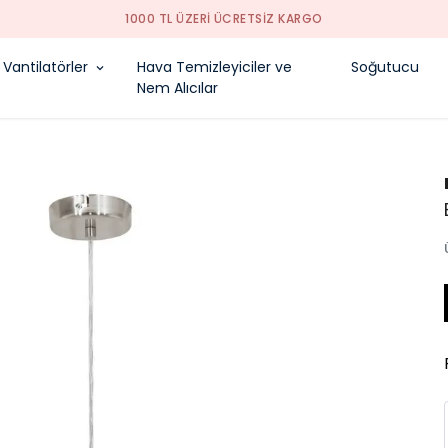
1000 TL ÜZERI ÜCRETSIZ KARGO
Vantilatörler
Hava Temizleyiciler ve
Soğutucu
Nem Alıcılar