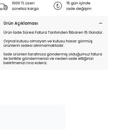
1000 TL üzeri
15 gün içinde
ücretsiz kargo
iade değişim
Ürün Açıklaması
Ürün İade Süresi Fatura Tarihinden İtibaren 15 Gündür.
Orjinal kutusu olmayan ve kutusu hasar görmüş
ürünlerin iadesi alınmamaktadır.
İade ürünleri tarafınıza göndermiş olduğumuz fatura
ile birlikte göndermenizi ve neden iade ettiğinizi
belirtmenizi rica ederiz.