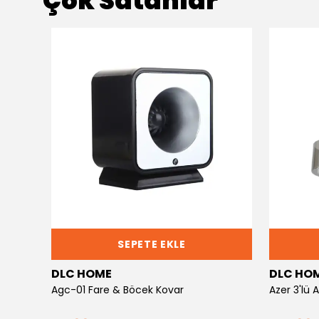
Çok Satanlar
SEPETE EKLE
DLC HOME
DLC HO
Agc-01 Fare & Böcek Kovar
Azer 3'lü