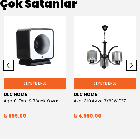
Çok Satanlar
SEPETE EKLE
SEPETE EKLE
DLC HOME
DLC HOME
Agc-01 Fare & Böcek Kovar
Azer 3'lü Avize 3X60W E27
₺ 699.00
₺ 4,990.00