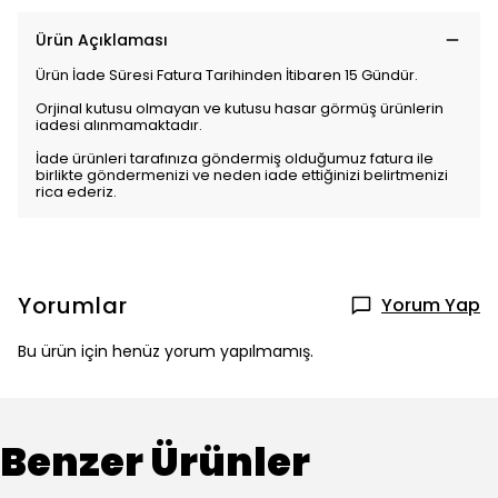
Ürün Açıklaması
Ürün İade Süresi Fatura Tarihinden İtibaren 15 Gündür.
Orjinal kutusu olmayan ve kutusu hasar görmüş ürünlerin
iadesi alınmamaktadır.
İade ürünleri tarafınıza göndermiş olduğumuz fatura ile
birlikte göndermenizi ve neden iade ettiğinizi belirtmenizi
rica ederiz.
Yorumlar
Yorum Yap
Bu ürün için henüz yorum yapılmamış.
Benzer Ürünler