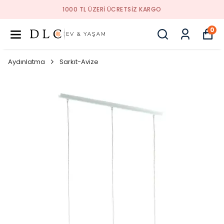
1000 TL ÜZERI ÜCRETSIZ KARGO
0
Aydınlatma
Sarkıt-Avize