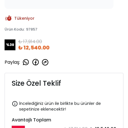
Tükeniyor
Ürün Kodu
:
97857
₺ 17,914.00
%
30
₺ 12,540.00
Paylaş
:
Size Özel Teklif
İncelediğiniz ürün ile birlikte bu ürünler de
sepetinize eklenecektir!
Avantajlı Toplam