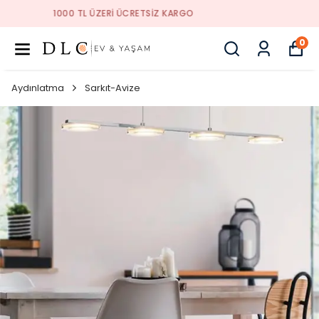
1000 TL ÜZERI ÜCRETSIZ KARGO
0
Aydınlatma
Sarkıt-Avize