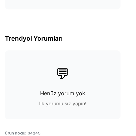
Trendyol Yorumları
💬
Henüz yorum yok
İlk yorumu siz yapın!
Ürün Kodu
:
94245