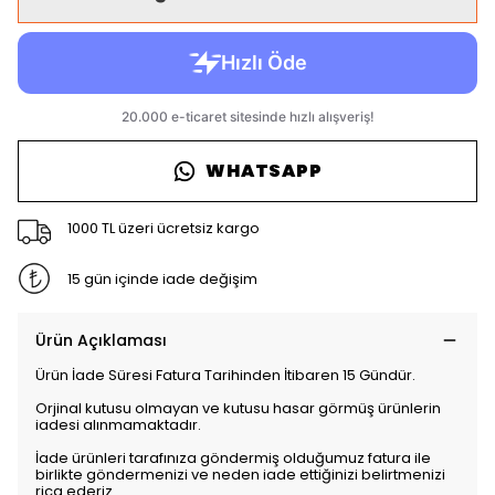
WHATSAPP
1000 TL üzeri ücretsiz kargo
15 gün içinde iade değişim
Ürün Açıklaması
Ürün İade Süresi Fatura Tarihinden İtibaren 15 Gündür.
Orjinal kutusu olmayan ve kutusu hasar görmüş ürünlerin
iadesi alınmamaktadır.
İade ürünleri tarafınıza göndermiş olduğumuz fatura ile
birlikte göndermenizi ve neden iade ettiğinizi belirtmenizi
rica ederiz.