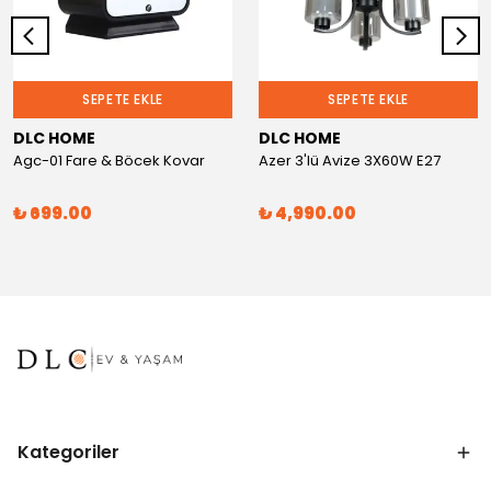
SEPETE EKLE
SEPETE EKLE
DLC HOME
DLC HOME
Agc-01 Fare & Böcek Kovar
Azer 3'lü Avize 3X60W E27
₺ 699.00
₺ 4,990.00
Kategoriler