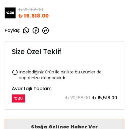
₺ 22,168.00
%
30
₺ 15,518.00
Paylaş
:
Size Özel Teklif
İncelediğiniz ürün ile birlikte bu ürünler de
sepetinize eklenecektir!
Avantajlı Toplam
₺ 22,168.00
₺ 15,518.00
%
30
Stoğa Gelince Haber Ver