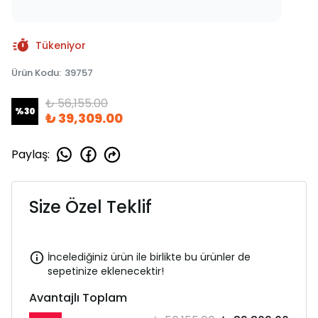
Tükeniyor
Ürün Kodu
:
39757
₺ 56,155.00
%
30
₺ 39,309.00
Paylaş
:
Size Özel Teklif
İncelediğiniz ürün ile birlikte bu ürünler de
sepetinize eklenecektir!
Avantajlı Toplam