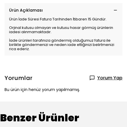
Ürün Açıklaması
Ürün İade Süresi Fatura Tarihinden İtibaren 15 Gündür.
Orjinal kutusu olmayan ve kutusu hasar görmüş ürünlerin
iadesi alınmamaktadır.
İade ürünleri tarafınıza göndermiş olduğumuz fatura ile
birlikte göndermenizi ve neden iade ettiğinizi belirtmenizi
rica ederiz.
Yorumlar
Yorum Yap
Bu ürün için henüz yorum yapılmamış.
Benzer Ürünler