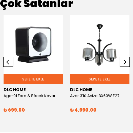
Çok Satanlar
SEPETE EKLE
SEPETE EKLE
DLC HOME
DLC HOME
Agc-01 Fare & Böcek Kovar
Azer 3'lü Avize 3X60W E27
₺ 699.00
₺ 4,990.00