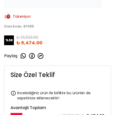
Tükeniyor
Ürün Kodu
:
87055
₺ 13,533.00
%
30
₺ 9,474.00
Paylaş
:
Size Özel Teklif
İncelediğiniz ürün ile birlikte bu ürünler de
sepetinize eklenecektir!
Avantajlı Toplam