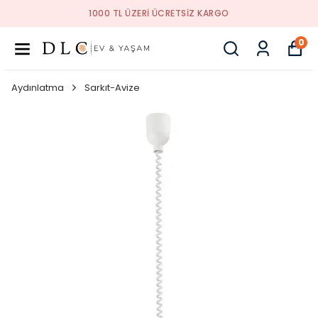
1000 TL ÜZERI ÜCRETSIZ KARGO
0
Aydınlatma
Sarkıt-Avize