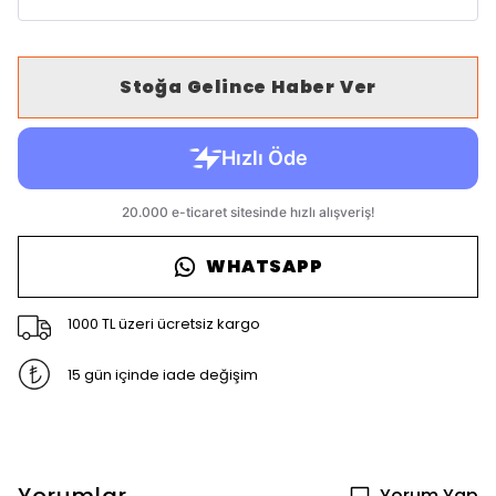
Stoğa Gelince Haber Ver
WHATSAPP
1000 TL üzeri ücretsiz kargo
15 gün içinde iade değişim
Yorum Yap