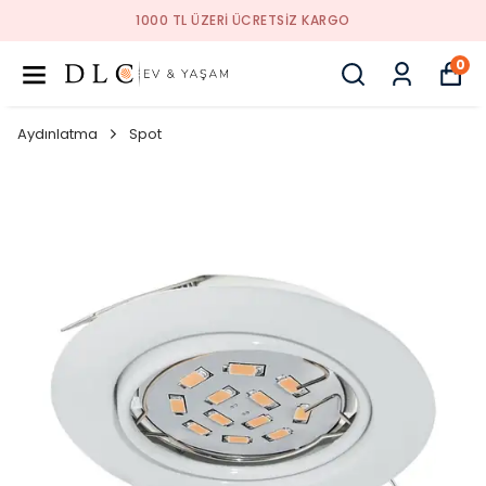
1000 TL ÜZERI ÜCRETSIZ KARGO
0
Aydınlatma
Spot