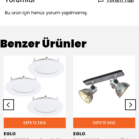
Yorumlar
Bu ürün için henüz yorum yapılmamış.
Benzer Ürünler
SEPETE EKLE
SEPETE EKLE
EGLO
EGLO