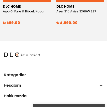
DLC HOME
DLC HOME
Agc-01 Fare & Böcek Kovar
Azer 3'lü Avize 3X60W E27
₺ 699.00
₺ 4,990.00
Kategoriler
Hesabım
Hakkımızda