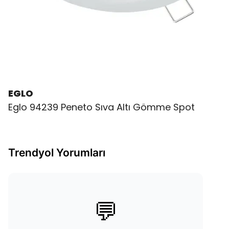
EGLO
Eglo 94239 Peneto Sıva Altı Gömme Spot
Trendyol Yorumları
💬