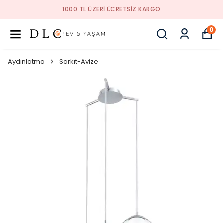
1000 TL ÜZERI ÜCRETSIZ KARGO
0
Aydınlatma
Sarkıt-Avize