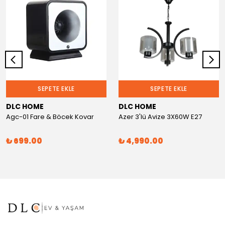
SEPETE EKLE
SEPETE EKLE
DLC HOME
DLC HOME
Agc-01 Fare & Böcek Kovar
Azer 3'lü Avize 3X60W E27
₺ 699.00
₺ 4,990.00