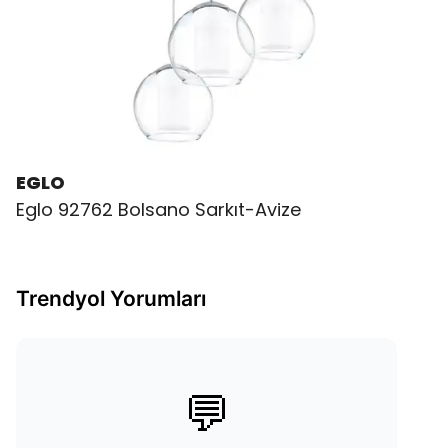
EGLO
Eglo 92762 Bolsano Sarkıt-Avize
Trendyol Yorumları
💬