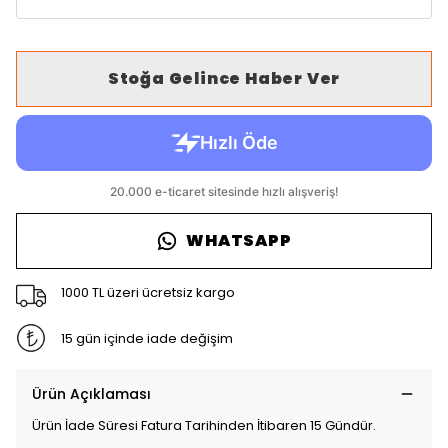
Stoğa Gelince Haber Ver
WHATSAPP
1000 TL üzeri ücretsiz kargo
15 gün içinde iade değişim
Ürün Açıklaması
Ürün İade Süresi Fatura Tarihinden İtibaren 15 Gündür.