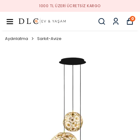
1000 TL ÜZERI ÜCRETSIZ KARGO
0
Aydınlatma
Sarkıt-Avize