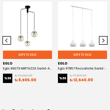
SEPETE EKLE
SEPETE EKLE
EGLO
EGLO
Eglo 99073 MIRTAZZA Sarkıt-Avize
Eglo 97857 Roccaforte Sarkıt-Avize
₺ 12,292.00
₺ 17,914.00
%
30
%
30
₺ 8,605.00
₺ 12,540.00