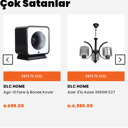
Çok Satanlar
SEPETE EKLE
SEPETE EKLE
DLC HOME
DLC HOME
Agc-01 Fare & Böcek Kovar
Azer 3'lü Avize 3X60W E27
₺ 699.00
₺ 4,990.00