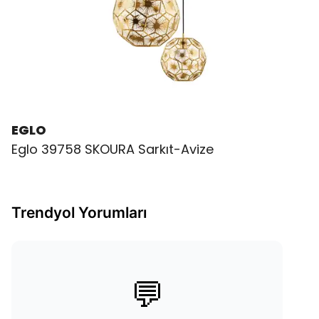
EGLO
Eglo 39758 SKOURA Sarkıt-Avize
Trendyol Yorumları
💬