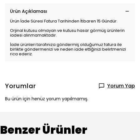
Ürün Açıklaması
Ürün İade Süresi Fatura Tarihinden İtibaren 15 Gündür.
Orjinal kutusu olmayan ve kutusu hasar görmüş ürünlerin
iadesi alınmamaktadır.
İade ürünleri tarafınıza göndermiş olduğumuz fatura ile
birlikte göndermenizi ve neden iade ettiğinizi belirtmenizi
rica ederiz.
Yorumlar
Yorum Yap
Bu ürün için henüz yorum yapılmamış.
Benzer Ürünler