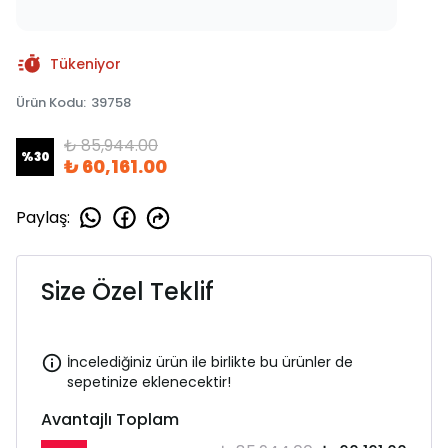
Tükeniyor
Ürün Kodu
:
39758
₺ 85,944.00
%
30
₺ 60,161.00
Paylaş
:
Size Özel Teklif
İncelediğiniz ürün ile birlikte bu ürünler de
sepetinize eklenecektir!
Avantajlı Toplam