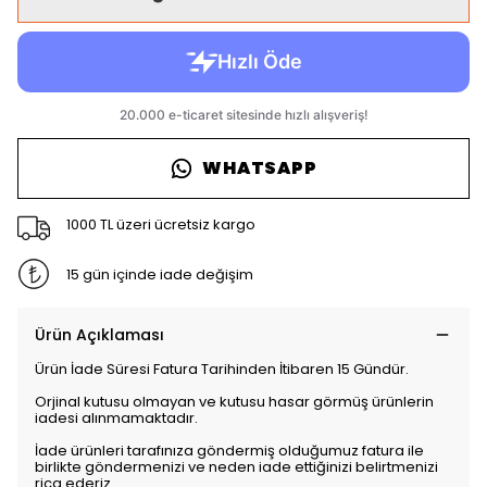
WHATSAPP
1000 TL üzeri ücretsiz kargo
15 gün içinde iade değişim
Ürün Açıklaması
Ürün İade Süresi Fatura Tarihinden İtibaren 15 Gündür.
Orjinal kutusu olmayan ve kutusu hasar görmüş ürünlerin
iadesi alınmamaktadır.
İade ürünleri tarafınıza göndermiş olduğumuz fatura ile
birlikte göndermenizi ve neden iade ettiğinizi belirtmenizi
rica ederiz.