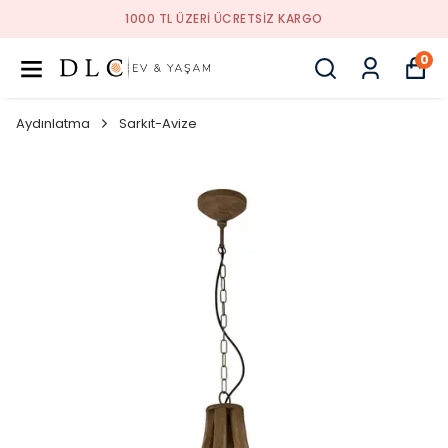
1000 TL ÜZERI ÜCRETSIZ KARGO
0
Aydınlatma
Sarkıt-Avize