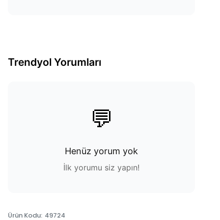
Trendyol Yorumları
💬
Henüz yorum yok
İlk yorumu siz yapın!
Ürün Kodu
:
49724