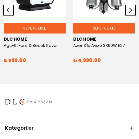
SEPETE EKLE
SEPETE EKLE
DLC HOME
DLC HOME
Agc-01 Fare & Böcek Kovar
Azer 3'lü Avize 3X60W E27
₺ 699.00
₺ 4,990.00
Kategoriler