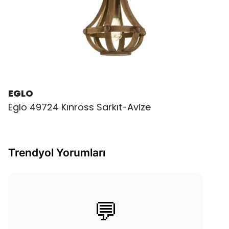
EGLO
Eglo 49724 Kınross Sarkıt-Avize
Trendyol Yorumları
💬