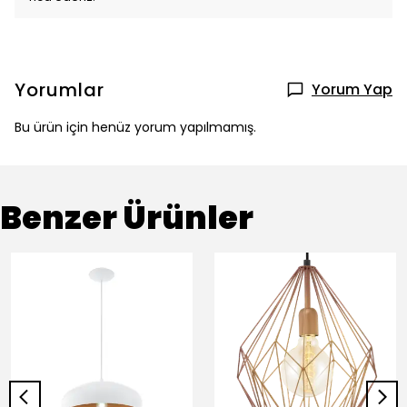
Yorumlar
Yorum Yap
Bu ürün için henüz yorum yapılmamış.
Benzer Ürünler