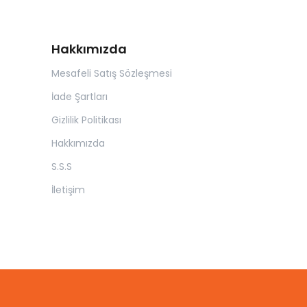
Hakkımızda
Mesafeli Satış Sözleşmesi
İade Şartları
Gizlilik Politikası
Hakkımızda
S.S.S
İletişim