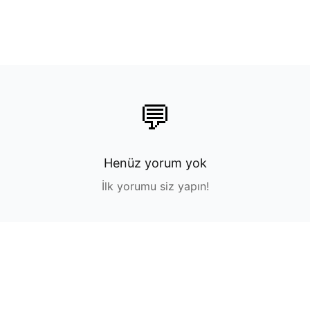
💬
Henüz yorum yok
İlk yorumu siz yapın!