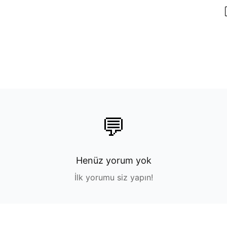
💬
Henüz yorum yok
İlk yorumu siz yapın!