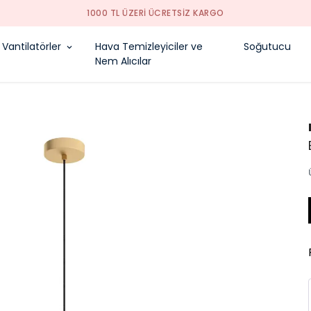
1000 TL ÜZERI ÜCRETSIZ KARGO
Vantilatörler
Hava Temizleyiciler ve
Soğutucu
Nem Alıcılar