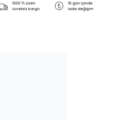
1000 TL üzeri
15 gün içinde
ücretsiz kargo
iade değişim