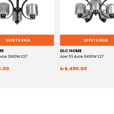
SEPETE EKLE
SEPETE EKLE
ME
DLC HOME
 Avize 3X60W E27
Azer 5'li Avize 5X60W E27
0.00
₺ 6,490.00