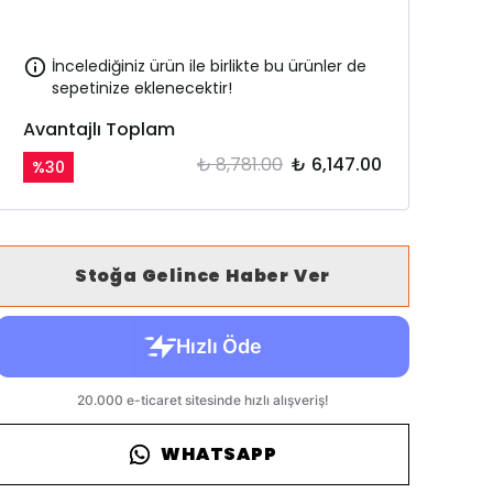
İncelediğiniz ürün ile birlikte bu ürünler de
sepetinize eklenecektir!
Avantajlı Toplam
₺ 8,781.00
₺ 6,147.00
%
30
Stoğa Gelince Haber Ver
WHATSAPP