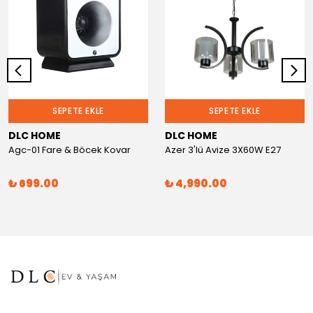
SEPETE EKLE
SEPETE EKLE
DLC HOME
DLC HOME
Agc-01 Fare & Böcek Kovar
Azer 3'lü Avize 3X60W E27
₺ 699.00
₺ 4,990.00