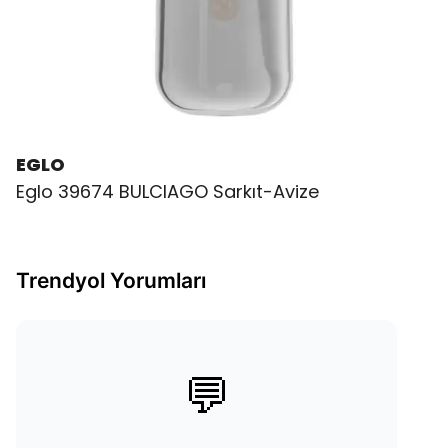
EGLO
Eglo 39674 BULCIAGO Sarkıt-Avize
Trendyol Yorumları
💬