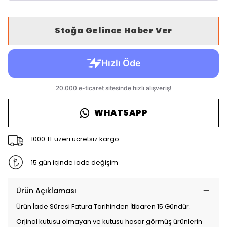
Stoğa Gelince Haber Ver
WHATSAPP
1000 TL üzeri ücretsiz kargo
15 gün içinde iade değişim
Ürün Açıklaması
Ürün İade Süresi Fatura Tarihinden İtibaren 15 Gündür.
Orjinal kutusu olmayan ve kutusu hasar görmüş ürünlerin