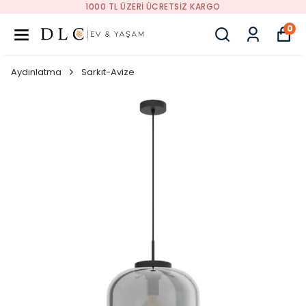
1000 TL ÜZERI ÜCRETSIZ KARGO
0
Aydınlatma
Sarkıt-Avize