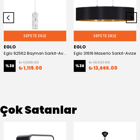
SEPETE EKLE
SEPETE EKLE
EGLO
EGLO
Eglo 92562 Bayman Sarkıt-Avize
Eglo 31616 Maserlo Sarkıt-Avize
₺ 1,598.00
₺ 19,521.00
%
30
%
30
₺ 1,119.00
₺ 13,665.00
Çok Satanlar