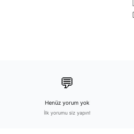
💬
Henüz yorum yok
İlk yorumu siz yapın!