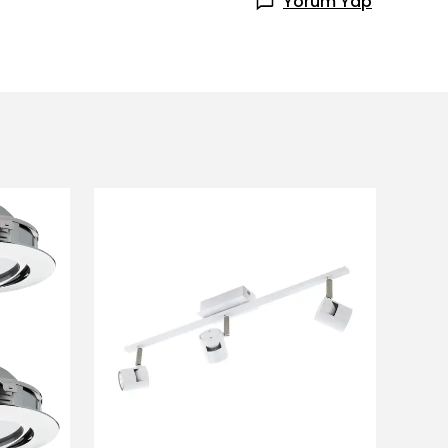
Yorum Yap