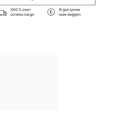
1000 TL üzeri
15 gün içinde
ücretsiz kargo
iade değişim