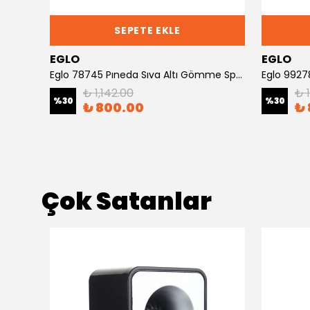
SEPETE EKLE
EGLO
EGLO
 Spot
Eglo 78745 Pıneda Sıva Altı Gömme Spot
Eglo 99278
₺ 1,142.00
₺ 
%
30
%
30
₺ 800.00
₺ 
Çok Satanlar