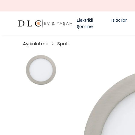
Elektrikli
Isıtıcılar
Şömine
Aydınlatma
Spot