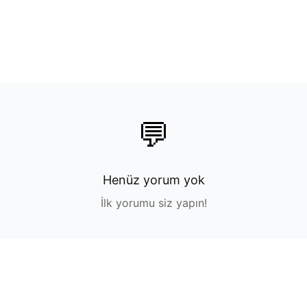
💬
Henüz yorum yok
İlk yorumu siz yapın!