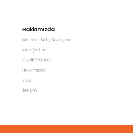
Hakkımızda
Mesafeli Satış Sözleşmesi
İade Şartları
Gizlilik Politikası
Hakkımızda
S.S.S
İletişim