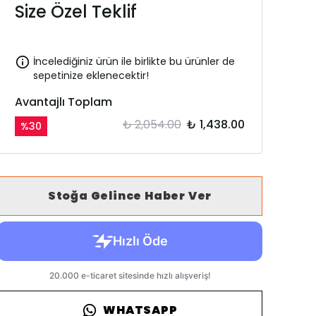
Size Özel Teklif
İncelediğiniz ürün ile birlikte bu ürünler de
sepetinize eklenecektir!
Avantajlı Toplam
₺ 2,054.00
₺ 1,438.00
%
30
Stoğa Gelince Haber Ver
WHATSAPP