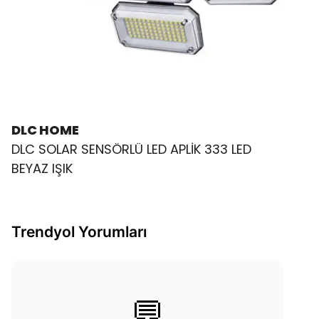
DLC HOME
DLC SOLAR SENSÖRLÜ LED APLİK 333 LED
BEYAZ IŞIK
Trendyol Yorumları
💬