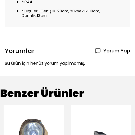
*IP44
*Ölçüleri: Genişlik: 28cm, Yükseklik: 18cm,
Derinlik:13cm
Yorumlar
Yorum Yap
Bu ürün için henüz yorum yapılmamış.
Benzer Ürünler