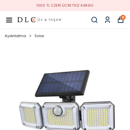
1000 TL ÜZERI ÜCRETSIZ KARGO
0
Aydınlatma
Solar