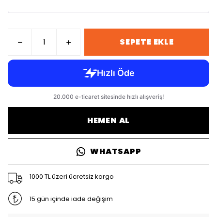
SEPETE EKLE
HEMEN AL
WHATSAPP
1000 TL üzeri ücretsiz kargo
15 gün içinde iade değişim