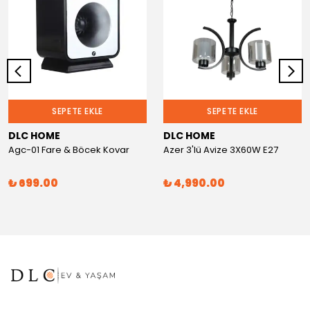
SEPETE EKLE
SEPETE EKLE
DLC HOME
DLC HOME
Agc-01 Fare & Böcek Kovar
Azer 3'lü Avize 3X60W E27
₺ 699.00
₺ 4,990.00