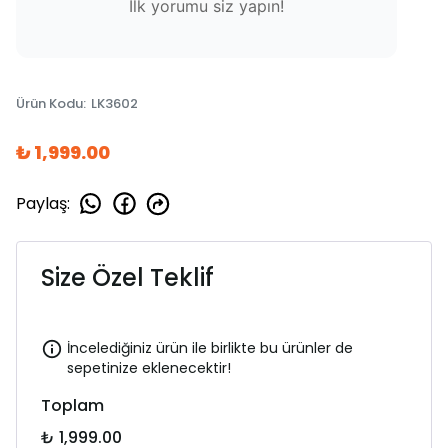
İlk yorumu siz yapın!
Ürün Kodu
:
LK3602
₺ 1,999.00
Paylaş
:
Size Özel Teklif
İncelediğiniz ürün ile birlikte bu ürünler de
sepetinize eklenecektir!
Toplam
₺ 1,999.00