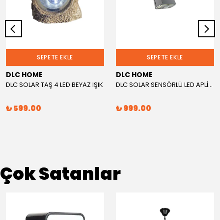
SEPETE EKLE
SEPETE EKLE
DLC HOME
DLC HOME
DLC SOLAR TAŞ 4 LED BEYAZ IŞIK
DLC SOLAR SENSÖRLÜ LED APLİK SİYAH 1000 LÜMEN
₺ 599.00
₺ 999.00
Çok Satanlar