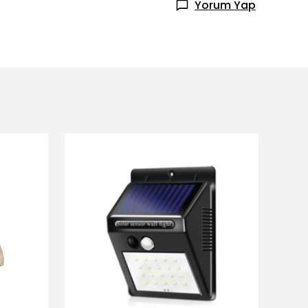
Yorum Yap