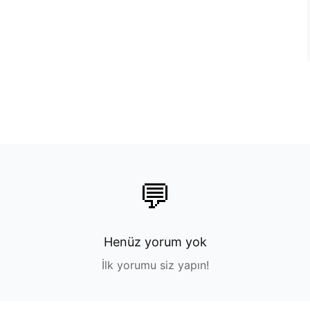
💬
Henüz yorum yok
İlk yorumu siz yapın!