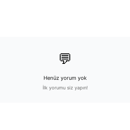
💬
Henüz yorum yok
İlk yorumu siz yapın!