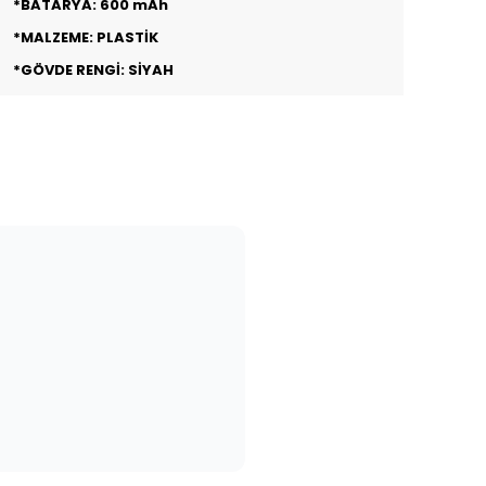
*BATARYA: 600 mAh
*MALZEME: PLASTİK
*GÖVDE RENGİ: SİYAH