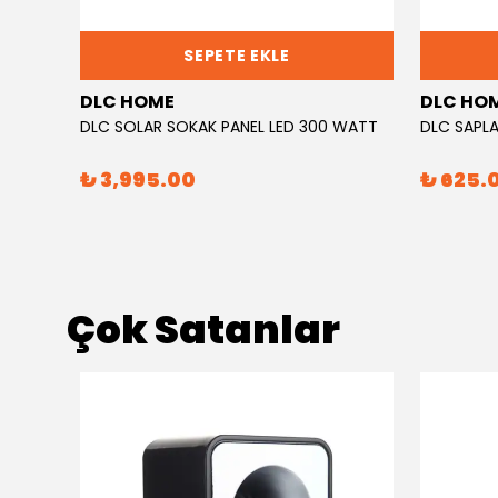
SEPETE EKLE
DLC HOME
DLC HO
DLC SOLAR SOKAK PANEL LED 300 WATT
₺ 3,995.00
₺ 625.
Çok Satanlar