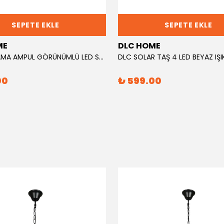
SEPETE EKLE
SEPETE EKLE
ME
DLC HOME
DLC SAPLAMA AMPUL GÖRÜNÜMLÜ LED SOLAR
DLC SOLAR TAŞ 4 LED BEYAZ IŞI
00
₺ 599.00