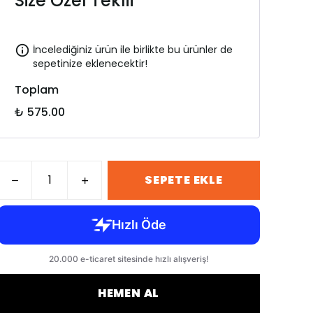
Size Özel Teklif
İncelediğiniz ürün ile birlikte bu ürünler de
sepetinize eklenecektir!
Toplam
₺ 575.00
SEPETE EKLE
HEMEN AL