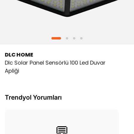
DLC HOME
Dlc Solar Panel Sensörlü 100 Led Duvar
Apliği
Trendyol Yorumları
💬