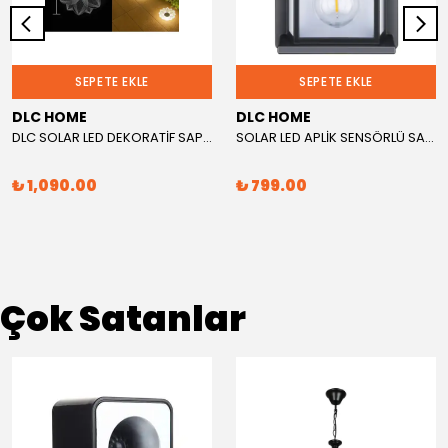
SEPETE EKLE
SEPETE EKLE
DLC HOME
DLC HOME
DLC SOLAR LED DEKORATİF SAPLAMA VE APLİK
SOLAR LED APLİK SENSÖRLÜ SARI IŞIK
₺ 1,090.00
₺ 799.00
Çok Satanlar