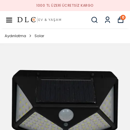
1000 TL ÜZERI ÜCRETSIZ KARGO
0
Aydınlatma
Solar