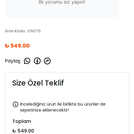
İlk yorumu siz yapın!
Ürün Kodu
:
OS070
₺ 549.00
Paylaş
:
Size Özel Teklif
İncelediğiniz ürün ile birlikte bu ürünler de
sepetinize eklenecektir!
Toplam
₺ 549.00