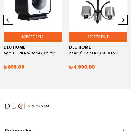
SEPETE EKLE
SEPETE EKLE
DLC HOME
DLC HOME
Agc-01 Fare & Böcek Kovar
Azer 3'lü Avize 3X60W E27
₺ 699.00
₺ 4,990.00
Kategoriler