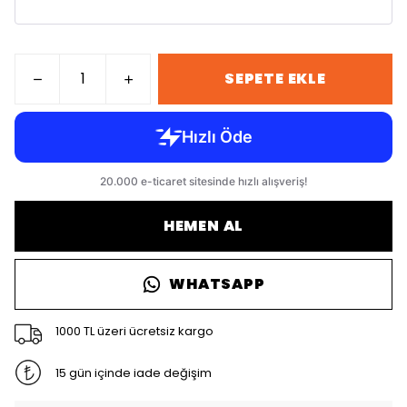
SEPETE EKLE
HEMEN AL
WHATSAPP
1000 TL üzeri ücretsiz kargo
15 gün içinde iade değişim