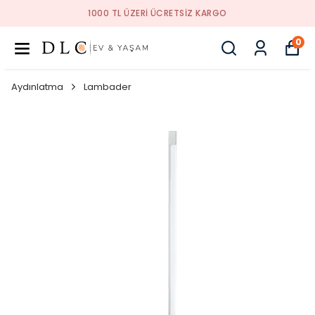
1000 TL ÜZERI ÜCRETSIZ KARGO
0
Aydınlatma
Lambader