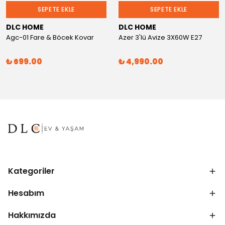
SEPETE EKLE
SEPETE EKLE
DLC HOME
DLC HOME
Agc-01 Fare & Böcek Kovar
Azer 3'lü Avize 3X60W E27
₺ 699.00
₺ 4,990.00
Kategoriler
Hesabım
Hakkımızda