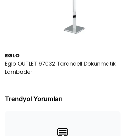
EGLO
Eglo OUTLET 97032 Tarandell Dokunmatik
Lambader
Trendyol Yorumları
💬