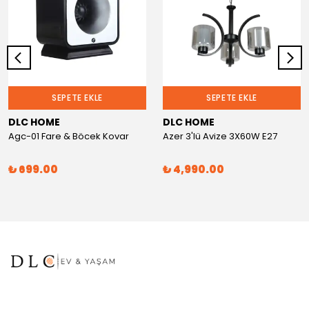
SEPETE EKLE
SEPETE EKLE
DLC HOME
DLC HOME
Agc-01 Fare & Böcek Kovar
Azer 3'lü Avize 3X60W E27
₺ 699.00
₺ 4,990.00