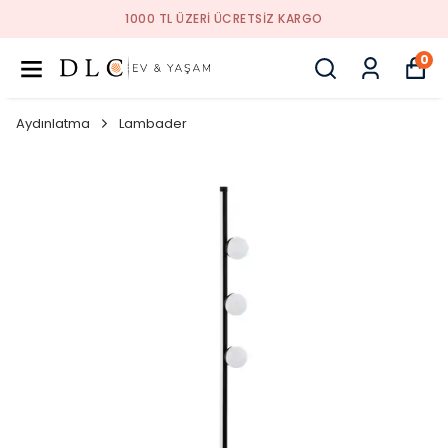
1000 TL ÜZERI ÜCRETSIZ KARGO
0
Aydınlatma
Lambader