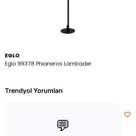
EGLO
Eglo 99378 Phıaneros Lambader
Trendyol Yorumları
💬