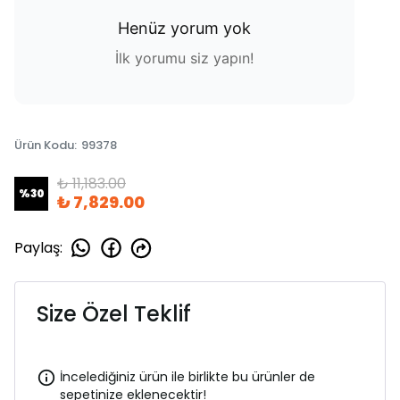
Henüz yorum yok
İlk yorumu siz yapın!
Ürün Kodu
:
99378
₺ 11,183.00
%
30
₺ 7,829.00
Paylaş
:
Size Özel Teklif
İncelediğiniz ürün ile birlikte bu ürünler de
sepetinize eklenecektir!