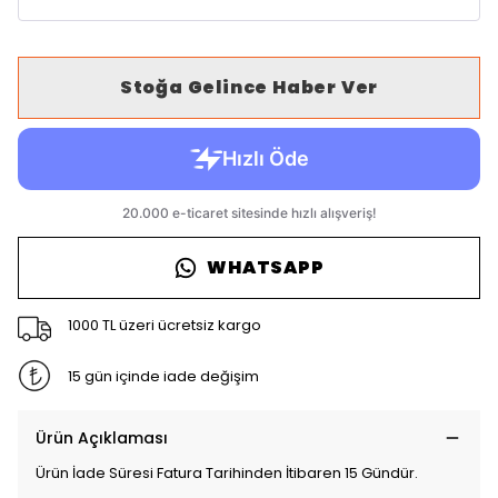
Stoğa Gelince Haber Ver
WHATSAPP
1000 TL üzeri ücretsiz kargo
15 gün içinde iade değişim
Ürün Açıklaması
Ürün İade Süresi Fatura Tarihinden İtibaren 15 Gündür.