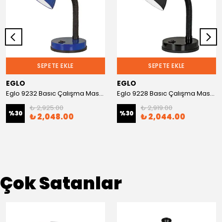
SEPETE EKLE
SEPETE EKLE
EGLO
EGLO
Eglo 9232 Basıc Çalışma Masa Lambası
Eglo 9228 Basıc Çalışma Masa Lambası
₺ 2,925.00
₺ 2,919.00
%
30
%
30
₺ 2,048.00
₺ 2,044.00
Çok Satanlar