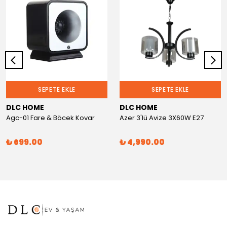
SEPETE EKLE
SEPETE EKLE
DLC HOME
DLC HOME
Agc-01 Fare & Böcek Kovar
Azer 3'lü Avize 3X60W E27
₺ 699.00
₺ 4,990.00