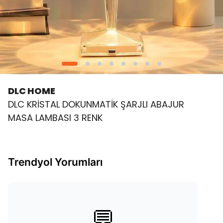
DLC HOME
DLC KRİSTAL DOKUNMATİK ŞARJLI ABAJUR
MASA LAMBASI 3 RENK
Trendyol Yorumları
💬