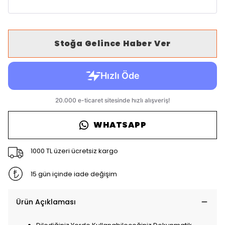
Stoğa Gelince Haber Ver
WHATSAPP
1000 TL üzeri ücretsiz kargo
15 gün içinde iade değişim
Ürün Açıklaması