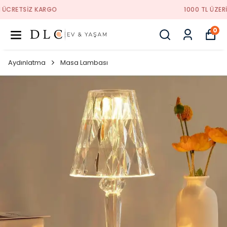
1000 TL ÜZERI ÜCRETSIZ KARGO
0
Aydınlatma
Masa Lambası