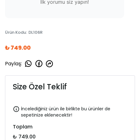
İlk yorumu siz yapın!
Ürün Kodu
:
DL106R
₺ 749.00
Paylaş
:
Size Özel Teklif
İncelediğiniz ürün ile birlikte bu ürünler de
sepetinize eklenecektir!
Toplam
₺ 749.00