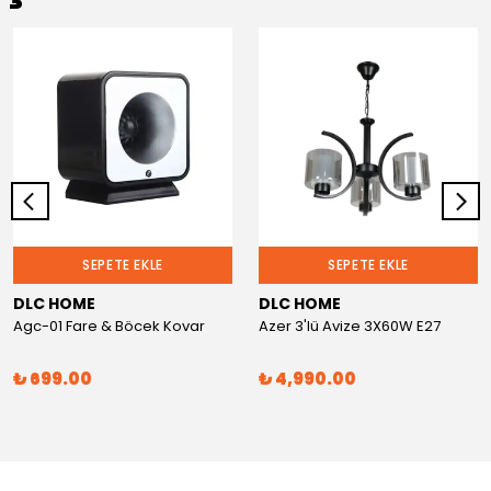
SEPETE EKLE
SEPETE EKLE
DLC HOME
DLC HOME
Agc-01 Fare & Böcek Kovar
Azer 3'lü Avize 3X60W E27
₺ 699.00
₺ 4,990.00