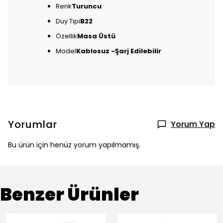
Renk
Turuncu
Duy Tipi
B22
Özellik
Masa Üstü
Model
Kablosuz -Şarj Edilebilir
Yorumlar
Yorum Yap
Bu ürün için henüz yorum yapılmamış.
Benzer Ürünler