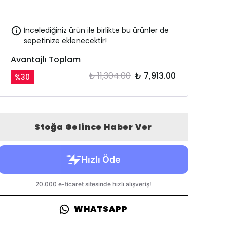
İncelediğiniz ürün ile birlikte bu ürünler de
sepetinize eklenecektir!
Avantajlı Toplam
₺ 11,304.00
₺ 7,913.00
%
30
Stoğa Gelince Haber Ver
WHATSAPP