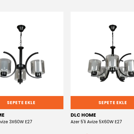
SEPETE EKLE
SEPETE EKLE
ME
DLC HOME
 Avize 3X60W E27
Azer 5'li Avize 5X60W E27