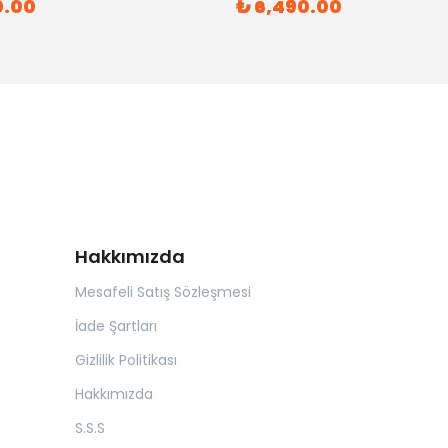
0.00
₺ 6,490.00
Hakkımızda
Mesafeli Satış Sözleşmesi
İade Şartları
Gizlilik Politikası
Hakkımızda
S.S.S