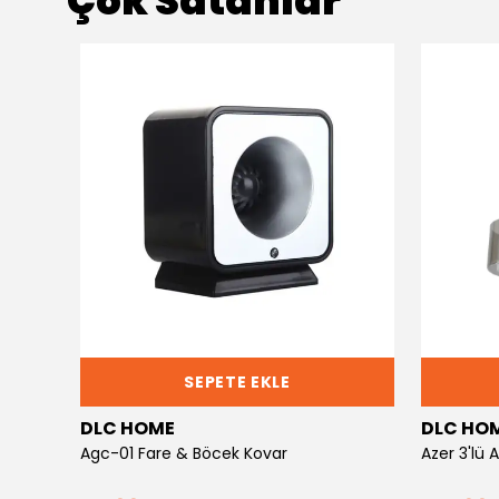
Çok Satanlar
SEPETE EKLE
DLC HOME
DLC HO
Agc-01 Fare & Böcek Kovar
Azer 3'lü