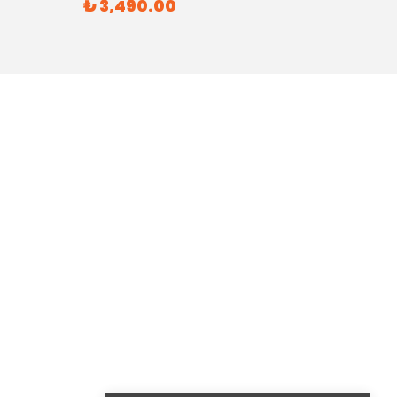
₺ 3,490.00
₺ 6,