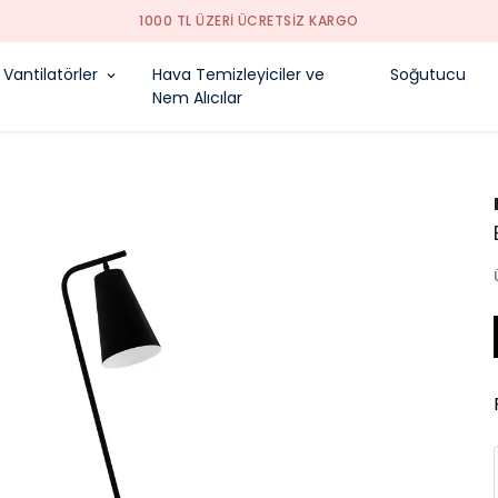
1000 TL ÜZERI ÜCRETSIZ KARGO
Vantilatörler
Hava Temizleyiciler ve
Soğutucu
Nem Alıcılar