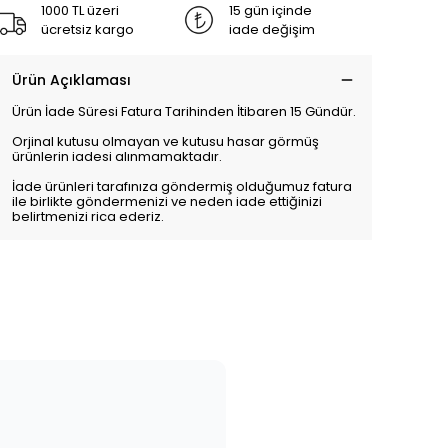
1000 TL üzeri
15 gün içinde
ücretsiz kargo
iade değişim
Ürün Açıklaması
Ürün İade Süresi Fatura Tarihinden İtibaren 15 Gündür.
Orjinal kutusu olmayan ve kutusu hasar görmüş
ürünlerin iadesi alınmamaktadır.
İade ürünleri tarafınıza göndermiş olduğumuz fatura
ile birlikte göndermenizi ve neden iade ettiğinizi
belirtmenizi rica ederiz.