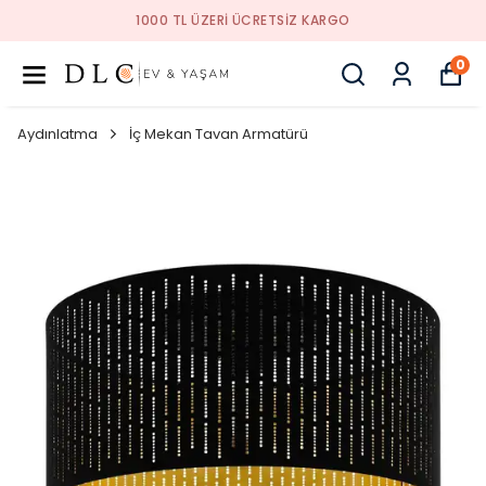
1000 TL ÜZERI ÜCRETSIZ KARGO
0
Aydınlatma
İç Mekan Tavan Armatürü