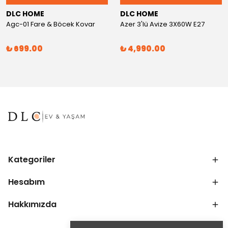
DLC HOME
DLC HOME
Agc-01 Fare & Böcek Kovar
Azer 3'lü Avize 3X60W E27
₺ 699.00
₺ 4,990.00
Kategoriler
Hesabım
Hakkımızda