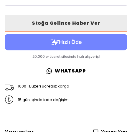
Stoğa Gelince Haber Ver
WHATSAPP
1000 TL üzeri ücretsiz kargo
15 gün içinde iade değişim
Yorum Yap