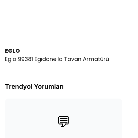
EGLO
Eglo 99381 Egıdonella Tavan Armatürü
Trendyol Yorumları
💬