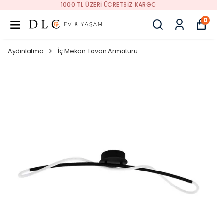
1000 TL ÜZERI ÜCRETSIZ KARGO
0
Aydınlatma
İç Mekan Tavan Armatürü