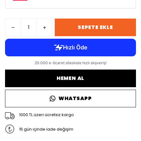
SEPETE EKLE
HEMEN AL
WHATSAPP
1000 TL üzeri ücretsiz kargo
15 gün içinde iade değişim