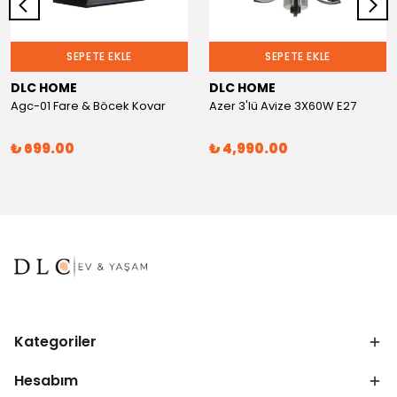
SEPETE EKLE
SEPETE EKLE
DLC HOME
DLC HOME
Agc-01 Fare & Böcek Kovar
Azer 3'lü Avize 3X60W E27
₺ 699.00
₺ 4,990.00
Kategoriler
Hesabım