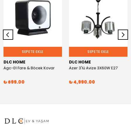
SEPETE EKLE
SEPETE EKLE
DLC HOME
DLC HOME
Agc-01 Fare & Böcek Kovar
Azer 3'lü Avize 3X60W E27
₺ 699.00
₺ 4,990.00