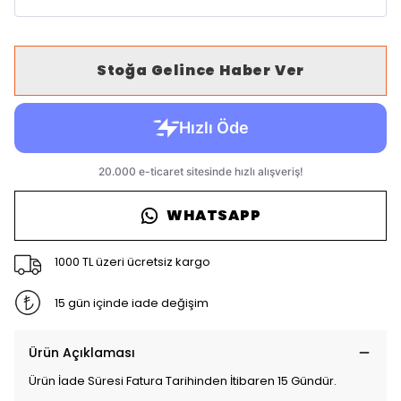
Stoğa Gelince Haber Ver
WHATSAPP
1000 TL üzeri ücretsiz kargo
15 gün içinde iade değişim
Ürün Açıklaması
Ürün İade Süresi Fatura Tarihinden İtibaren 15 Gündür.