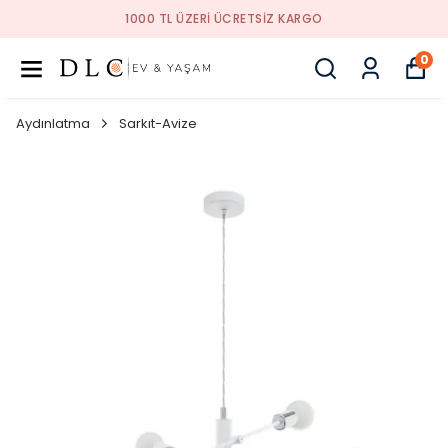
1000 TL ÜZERI ÜCRETSIZ KARGO
0
Aydınlatma
Sarkıt-Avize