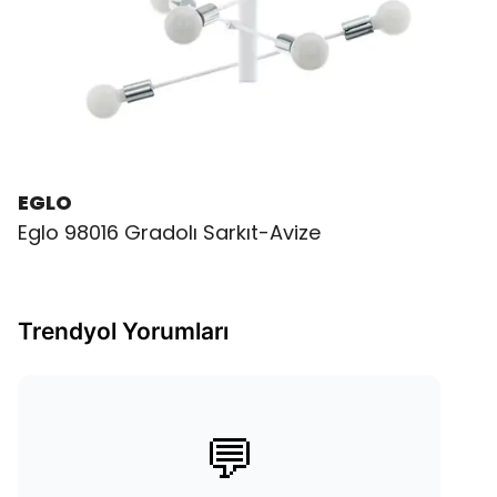
EGLO
Eglo 98016 Gradolı Sarkıt-Avize
Trendyol Yorumları
💬