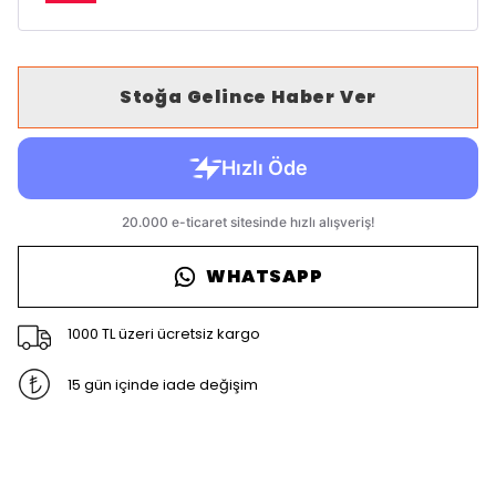
Stoğa Gelince Haber Ver
WHATSAPP
1000 TL üzeri ücretsiz kargo
15 gün içinde iade değişim