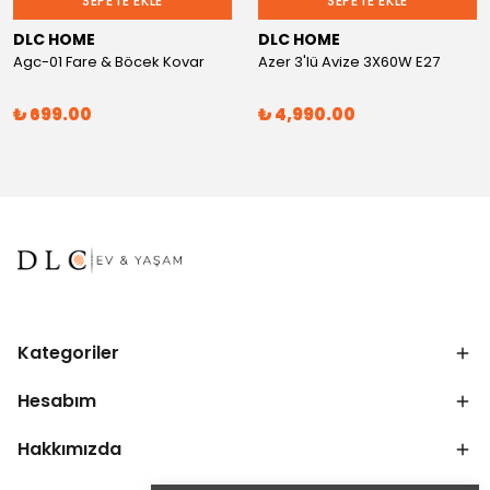
SEPETE EKLE
SEPETE EKLE
DLC HOME
DLC HOME
Agc-01 Fare & Böcek Kovar
Azer 3'lü Avize 3X60W E27
₺ 699.00
₺ 4,990.00
Kategoriler
Hesabım
Hakkımızda