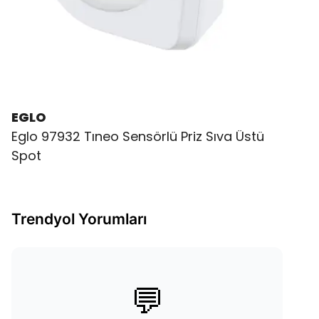
EGLO
Eglo 97932 Tıneo Sensörlü Priz Sıva Üstü
Spot
Trendyol Yorumları
💬