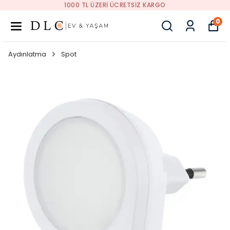
1000 TL ÜZERI ÜCRETSIZ KARGO
0
Aydınlatma
Spot