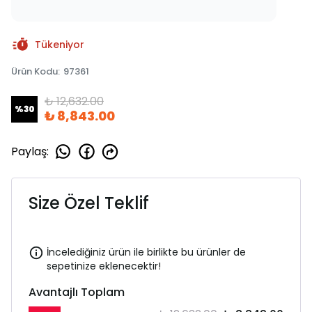
Tükeniyor
Ürün Kodu
:
97361
₺ 12,632.00
%
30
₺ 8,843.00
Paylaş
:
Size Özel Teklif
İncelediğiniz ürün ile birlikte bu ürünler de
sepetinize eklenecektir!
Avantajlı Toplam