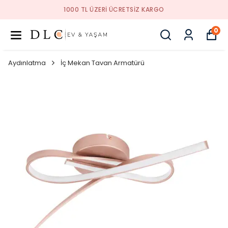
RI ÜCRETSIZ KARGO
1000 TL ÜZE
0
Aydınlatma
İç Mekan Tavan Armatürü