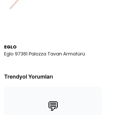
EGLO
Eglo 97361 Palozza Tavan Armatürü
Trendyol Yorumları
💬