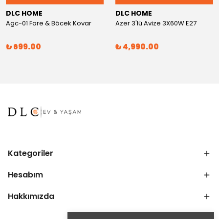
DLC HOME
DLC HOME
Agc-01 Fare & Böcek Kovar
Azer 3'lü Avize 3X60W E27
₺ 699.00
₺ 4,990.00
Kategoriler
Hesabım
Hakkımızda