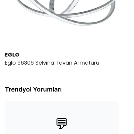
EGLO
Eglo 96306 Selvına Tavan Armatürü
Trendyol Yorumları
💬