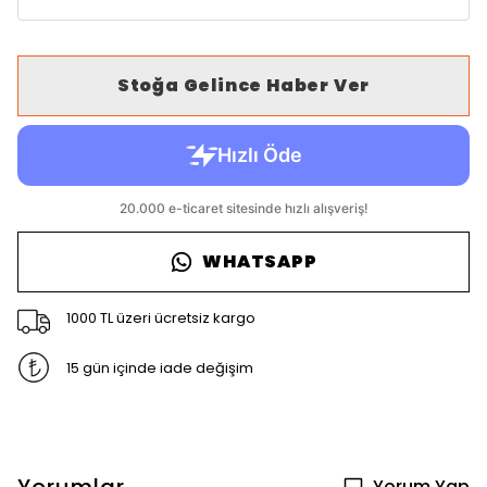
Stoğa Gelince Haber Ver
WHATSAPP
1000 TL üzeri ücretsiz kargo
15 gün içinde iade değişim
Yorum Yap