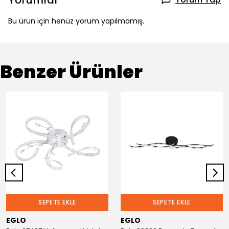
Yorumlar
Bu ürün için henüz yorum yapılmamış.
Benzer Ürünler
SEPETE EKLE
SEPETE EKLE
EGLO
EGLO