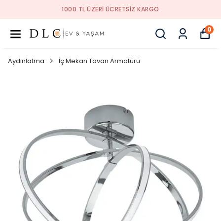
1000 TL ÜZERI ÜCRETSIZ KARGO
0
Aydınlatma
İç Mekan Tavan Armatürü