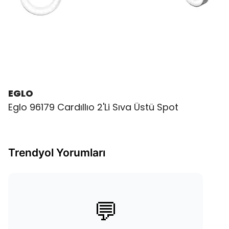
EGLO
Eglo 96179 Cardıllıo 2'Li Sıva Üstü Spot
Trendyol Yorumları
💬