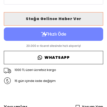
Stoğa Gelince Haber Ver
WHATSAPP
1000 TL üzeri ücretsiz kargo
15 gün içinde iade değişim
Yorum Yap