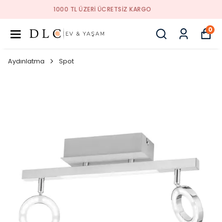
1000 TL ÜZERI ÜCRETSIZ KARGO
0
Aydınlatma
Spot