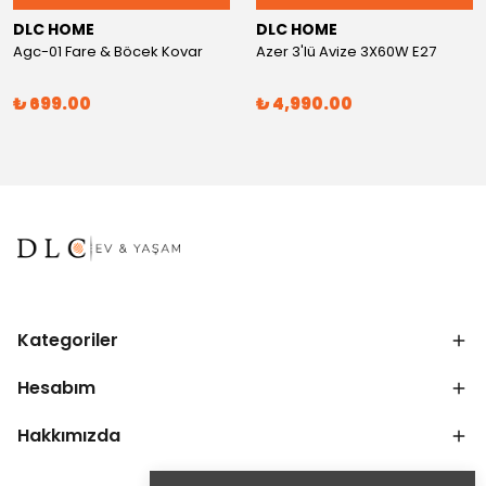
DLC HOME
DLC HOME
Agc-01 Fare & Böcek Kovar
Azer 3'lü Avize 3X60W E27
₺ 699.00
₺ 4,990.00
Kategoriler
Hesabım
Hakkımızda