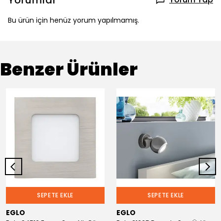
Yorumlar
Bu ürün için henüz yorum yapılmamış.
Benzer Ürünler
SEPETE EKLE
SEPETE EKLE
EGLO
EGLO