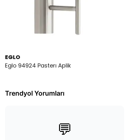
EGLO
Eglo 94924 Pasterı Aplik
Trendyol Yorumları
💬