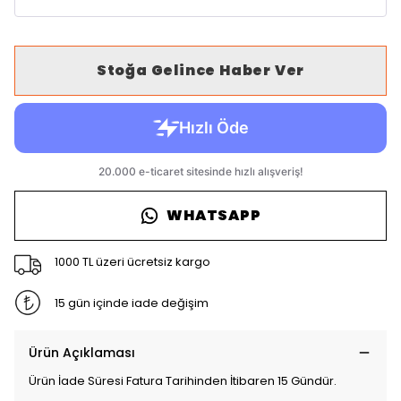
Stoğa Gelince Haber Ver
WHATSAPP
1000 TL üzeri ücretsiz kargo
15 gün içinde iade değişim
Ürün Açıklaması
Ürün İade Süresi Fatura Tarihinden İtibaren 15 Gündür.