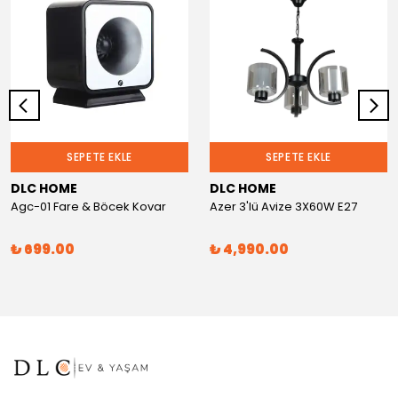
SEPETE EKLE
SEPETE EKLE
DLC HOME
DLC HOME
Agc-01 Fare & Böcek Kovar
Azer 3'lü Avize 3X60W E27
₺ 699.00
₺ 4,990.00