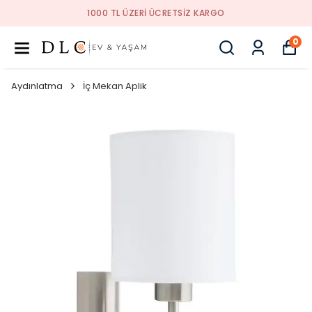
 TL ÜZERI ÜCRETSIZ KARGO
1000
0
Aydınlatma
İç Mekan Aplik