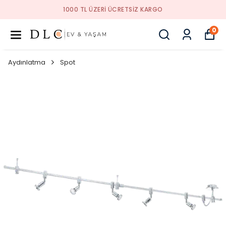
1000 TL ÜZERI ÜCRETSIZ KARGO
0
Aydınlatma
Spot