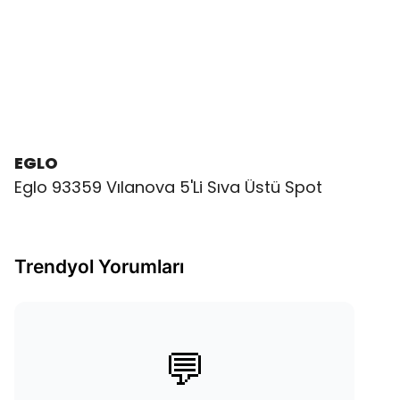
EGLO
Eglo 93359 Vılanova 5'Li Sıva Üstü Spot
Trendyol Yorumları
💬