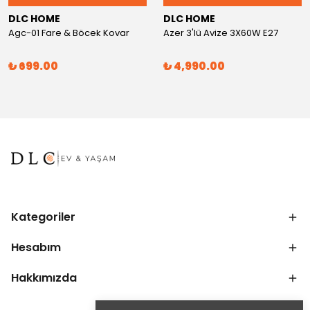
DLC HOME
DLC HOME
Agc-01 Fare & Böcek Kovar
Azer 3'lü Avize 3X60W E27
₺ 699.00
₺ 4,990.00
Kategoriler
Hesabım
Hakkımızda