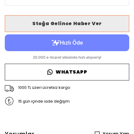
Stoğa Gelince Haber Ver
WHATSAPP
1000 TL üzeri ücretsiz kargo
15 gün içinde iade değişim
Yorum Yap