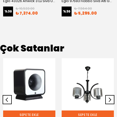
Eglo 43326 Anwıck 3'Lü Sıva Üstü Spot
Eglo 97593 Fıobbo Sıva Altı Gömme Spot
₺ 10,533.00
₺ 7,564.00
%
30
%
30
₺ 7,374.00
₺ 5,295.00
Çok Satanlar
SEPETE EKLE
SEPETE EKLE