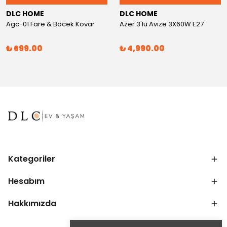
DLC HOME
DLC HOME
Agc-01 Fare & Böcek Kovar
Azer 3'lü Avize 3X60W E27
₺ 699.00
₺ 4,990.00
Kategoriler
Hesabım
Hakkımızda