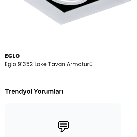
EGLO
Eglo 91352 Loke Tavan Armatürü
Trendyol Yorumları
💬