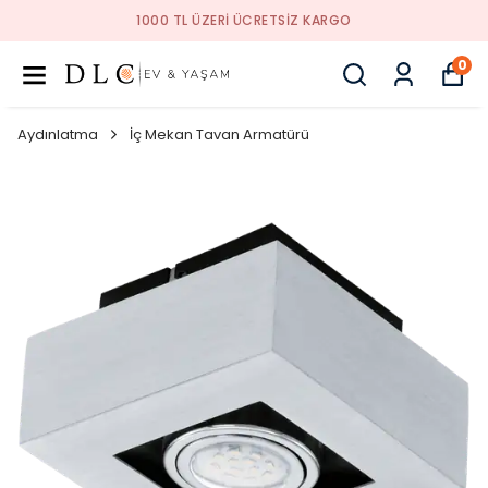
1000 TL ÜZERI ÜCRETSIZ KARGO
0
Aydınlatma
İç Mekan Tavan Armatürü