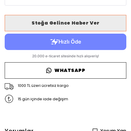
Stoğa Gelince Haber Ver
WHATSAPP
1000 TL üzeri ücretsiz kargo
15 gün içinde iade değişim
Yorum Yap